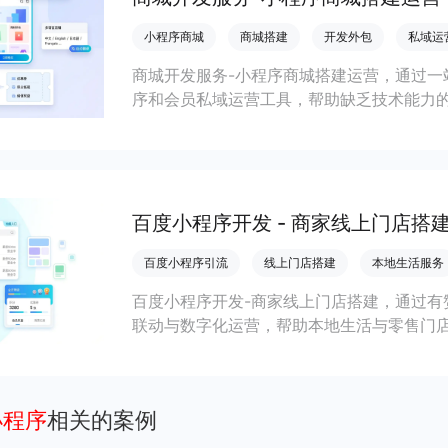
小程序商城
商城搭建
开发外包
私域运
商城开发服务-小程序商城搭建运营，通过一
序和会员私域运营工具，帮助缺乏技术能力
流，实现低成本获客、提升复购与业绩增长
百度小程序开发 - 商家线上门店搭
百度小程序引流
线上门店搭建
本地生活服务
百度小程序开发-商家线上门店搭建，通过有
联动与数字化运营，帮助本地生活与零售门店
客、提升到店与下单转化。
小程序
相关的案例