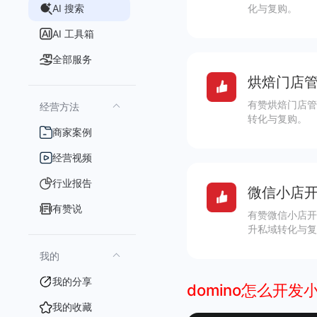
AI 搜索
化与复购。
AI 工具箱
全部服务
烘焙门店管
有赞烘焙门店管
经营方法
转化与复购。
商家案例
经营视频
行业报告
微信小店开
有赞说
有赞微信小店开
升私域转化与复
我的
我的分享
domino怎么开发
我的收藏