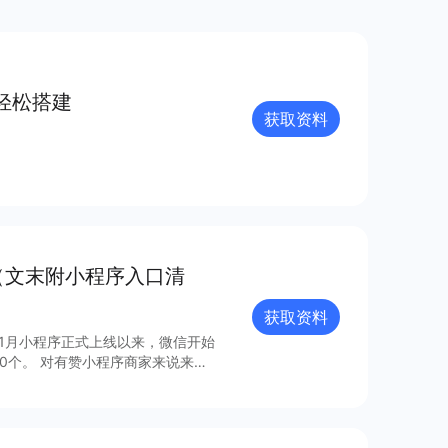
轻松搭建
获取资料
（文末附小程序入口清
获取资料
年1月小程序正式上线以来，微信开始
0个。 对有赞小程序商家来说来
，梳理出24个最具流量价值的小程