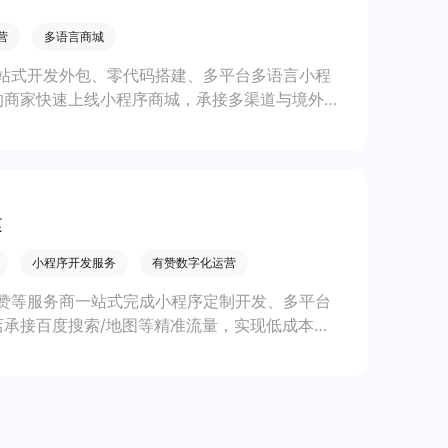
营
多语言商城
站式开发外包、零代码搭建、多平台多语言小程
的商家快速上线小程序商城，承接多渠道与境外客
。
建
小程序开发服务
有赞数字化运营
赞等服务商一站式完成小程序定制开发、多平台
承接百度搜索/地图等精准流量，实现低成本获