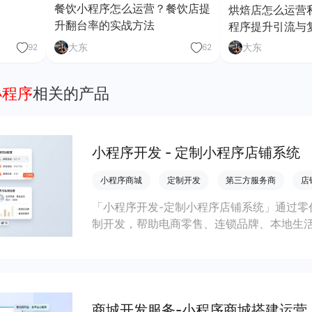
餐饮小程序怎么运营？餐饮店提
烘焙店怎么运营
升翻台率的实战方法
程序提升引流与
大东
大东
92
62
小程序
相关的产品
小程序开发 - 定制小程序店铺系统
小程序商城
定制开发
第三方服务商
店
「小程序开发-定制小程序店铺系统」通过零
制开发，帮助电商零售、连锁品牌、本地生
会员私域运营场景，提升获客与复购，实现
商城开发服务-小程序商城搭建运营