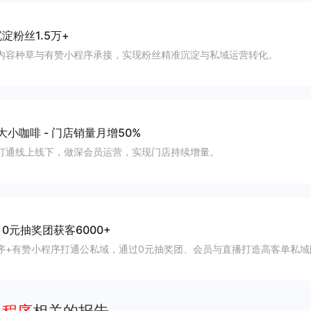
淀粉丝1.5万+
内容种草与有赞小程序承接，实现粉丝精准沉淀与私域运营转化。
大小咖啡
-
门店销量月增50%
打通线上线下，做深会员运营，实现门店持续增量。
-
0元抽奖团获客6000+
序+有赞小程序打通公私域，通过0元抽奖团、会员与直播打造高客单私域