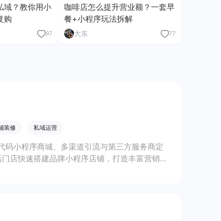
私域？教你用小
咖啡店怎么提升营业额？一套早
复购
餐+小程序玩法拆解
大东
97
77
铺装修
私域运营
代码小程序商城、多渠道引流与第三方服务商定
活门店快速搭建品牌小程序店铺，打造丰富营销与
线上生意增长。