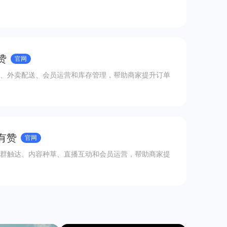
赞
官网
、外卖配送、会员运营和库存管理，帮助商家提升订单
有赞
官网
群触达、内容种草、直播互动和会员运营，帮助商家提