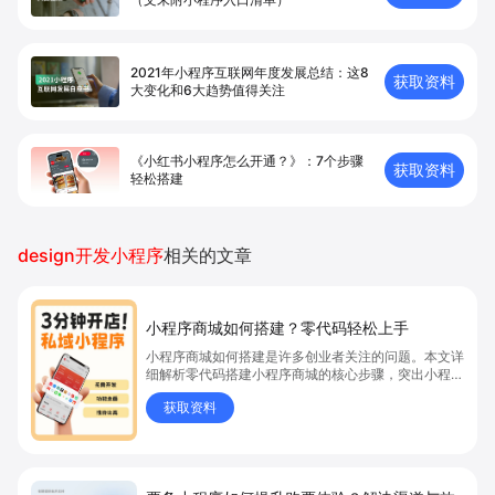
2021年小程序互联网年度发展总结：这8
获取资料
大变化和6大趋势值得关注
《小红书小程序怎么开通？》：7个步骤
获取资料
轻松搭建
design开发小程序
相关的文章
小程序商城如何搭建？零代码轻松上手
小程序商城如何搭建是许多创业者关注的问题。本文详
细解析零代码搭建小程序商城的核心步骤，突出小程序
商城、商城搭建与零代码开店优势，帮助你轻松实现商
获取资料
品上架、全渠道销售及高效会员运营，快速开启线上卖
货新模式。点击获取详细操作指南！