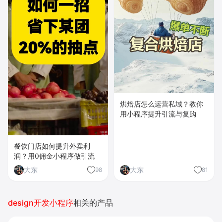
烘焙店怎么运营私域？教你
用小程序提升引流与复购
餐饮门店如何提升外卖利
润？用0佣金小程序做引流
大东
大东
98
81
design开发小程序
相关的产品