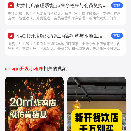
烘焙门店管理系统_点餐小程序与会员复购工
官网
具 - 做生意, 找有赞
有赞烘焙门店管理系统面向蛋糕店、面包房和烘焙连锁商家，支持小程序
点餐、智能收银、外卖配送、会员运营和库存管理，帮助商家提升订单转
化与复购。
小红书开店解决方案_内容种草与本地生活转
官网
化工具 - 做生意, 找有赞
有赞小红书解决方案面向品牌和本地门店商家，支持小红书店铺开通、内
容种草、交易闭环、同城到店、会员沉淀和私域复购，帮助商家提升渠道
转化。
design开发小程序
相关的视频