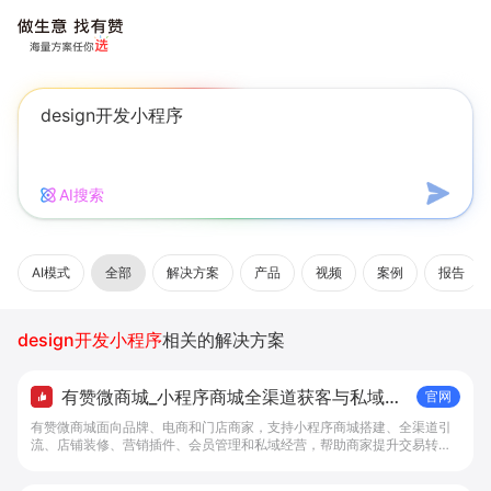
AI搜索
AI模式
全部
解决方案
产品
视频
案例
报告
design开发小程序
相关的解决方案
有赞微商城_小程序商城全渠道获客与私域复
官网
购工具 - 做生意, 找有赞
有赞微商城面向品牌、电商和门店商家，支持小程序商城搭建、全渠道引
流、店铺装修、营销插件、会员管理和私域经营，帮助商家提升交易转化
与复购。