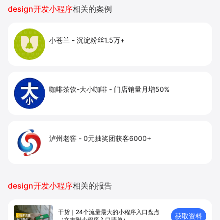
提升到店与下单转化。
design开发小程序
相关的案例
小苍兰
-
沉淀粉丝1.5万+
咖啡茶饮-大小咖啡
-
门店销量月增50%
泸州老窖
-
0元抽奖团获客6000+
design开发小程序
相关的报告
干货｜24个流量最大的小程序入口盘点
获取资料
（文末附小程序入口清单）