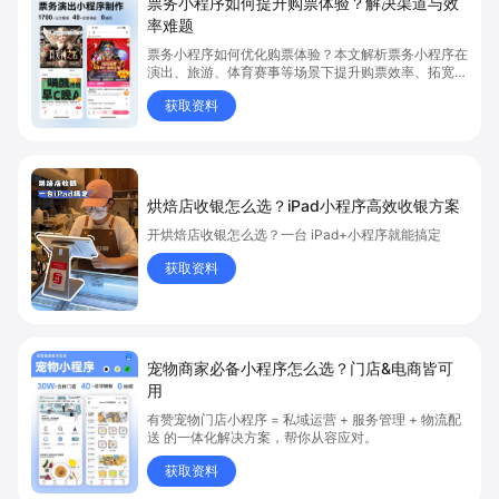
票务小程序如何提升购票体验？解决渠道与效
率难题
票务小程序如何优化购票体验？本文解析票务小程序在
演出、旅游、体育赛事等场景下提升购票效率、拓宽销
售渠道、实现会员精准营销的具体方式。关键词包括
获取资料
“票务小程序”、“购票体验”、“购票效率”。
烘焙店收银怎么选？iPad小程序高效收银方案
开烘焙店收银怎么选？一台 iPad+小程序就能搞定
获取资料
宠物商家必备小程序怎么选？门店&电商皆可
用
有赞宠物门店小程序 = 私域运营 + 服务管理 + 物流配
送 的一体化解决方案，帮你从容应对。
获取资料