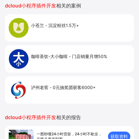
提升到店与下单转化。
dcloud小程序插件开发
相关的案例
小苍兰
-
沉淀粉丝1.5万+
咖啡茶饮-大小咖啡
-
门店销量月增50%
泸州老窖
-
0元抽奖团获客6000+
dcloud小程序插件开发
相关的报告
一图秒懂24小时货架，24小时不歇业，
获取资料
在线点单送到家