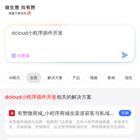
AI搜索
AI模式
全部
解决方案
产品
视频
案例
报告
dcloud小程序插件开发
相关的解决方案
有赞微商城_小程序商城全渠道获客与私域复
官网
购工具 - 做生意, 找有赞
有赞微商城面向品牌、电商和门店商家，支持小程序商城搭建、全渠道引
流、店铺装修、营销插件、会员管理和私域经营，帮助商家提升交易转化
与复购。