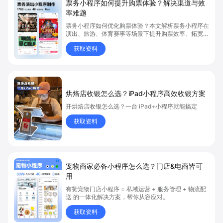
票务小程序如何提升购票体验？解决渠道与效
率难题
票务小程序如何优化购票体验？本文解析票务小程序在
演出、旅游、体育赛事等场景下提升购票效率、拓宽销
售渠道、实现会员精准营销的具体方式。关键词包括
获取资料
“票务小程序”、“购票体验”、“购票效率”。
烘焙店收银怎么选？iPad小程序高效收银方案
开烘焙店收银怎么选？一台 iPad+小程序就能搞定
获取资料
宠物商家必备小程序怎么选？门店&电商皆可
用
有赞宠物门店小程序 = 私域运营 + 服务管理 + 物流配
送 的一体化解决方案，帮你从容应对。
获取资料