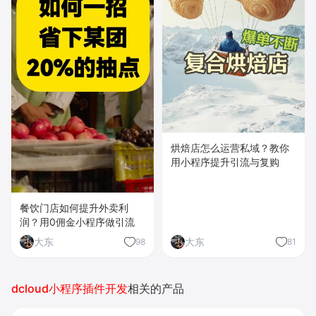
烘焙店怎么运营私域？教你
用小程序提升引流与复购
餐饮门店如何提升外卖利
润？用0佣金小程序做引流
大东
大东
98
81
dcloud小程序插件开发
相关的产品