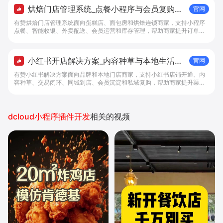
烘焙门店管理系统_点餐小程序与会员复购工
官网
具 - 做生意, 找有赞
有赞烘焙门店管理系统面向蛋糕店、面包房和烘焙连锁商家，支持小程序
点餐、智能收银、外卖配送、会员运营和库存管理，帮助商家提升订单转
化与复购。
小红书开店解决方案_内容种草与本地生活转
官网
化工具 - 做生意, 找有赞
有赞小红书解决方案面向品牌和本地门店商家，支持小红书店铺开通、内
容种草、交易闭环、同城到店、会员沉淀和私域复购，帮助商家提升渠道
转化。
dcloud小程序插件开发
相关的视频