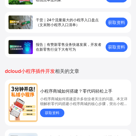
干货｜24个流量最大的小程序入口盘点
获取资料
（文末附小程序入口清单）
报告｜有赞新零售业务快速发展，开发者
获取资料
在新零售⾏业下⼤有可为
dcloud小程序插件开发
相关的文章
小程序商城如何搭建？零代码轻松上手
小程序商城如何搭建是许多创业者关注的问题。本文详
细解析零代码搭建小程序商城的核心步骤，突出小程序
商城、商城搭建与零代码开店优势，帮助你轻松实现商
获取资料
品上架、全渠道销售及高效会员运营，快速开启线上卖
货新模式。点击获取详细操作指南！