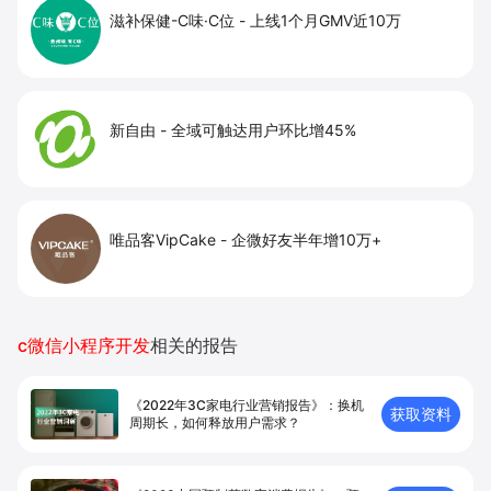
滋补保健-C味·C位
-
上线1个月GMV近10万
新自由
-
全域可触达用户环比增45%
唯品客VipCake
-
企微好友半年增10万+
c微信小程序开发
相关的报告
《2022年3C家电行业营销报告》：换机
获取资料
周期长，如何释放用户需求？