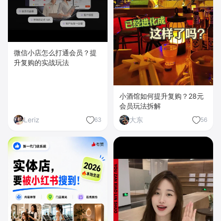
微信小店怎么打通会员？提
升复购的实战玩法
小酒馆如何提升复购？28元
会员玩法拆解
Leriz
大东
63
56