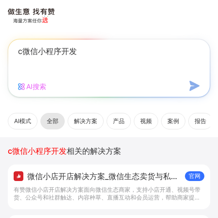
AI搜索
AI模式
全部
解决方案
产品
视频
案例
报告
c微信小程序开发
相关的解决方案
微信小店开店解决方案_微信生态卖货与私域
官网
经营 - 做生意, 找有赞
有赞微信小店开店解决方案面向微信生态商家，支持小店开通、视频号带
货、公众号和社群触达、内容种草、直播互动和会员运营，帮助商家提升
私域转化与复购。