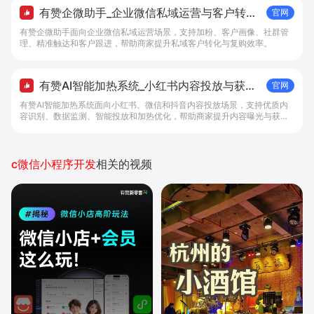
有赞企微助手_企业微信私域运营与客户转化
官网
工具 - 做生意, 找有赞
有赞企微助手面向企业微信私域运营场景，支持加粉、客户画像、社群管
理、精准触达和客户跟进，帮助商家提升私域客户转化与复购效率。
有赞AI智能加热系统_小红书内容投放与获客
官网
提效解决方案 - 做生意, 找有赞
有赞AI智能加热系统面向小红书、微信和抖音内容投放场景，支持优质内
容识别、数据监测、智能投放和加热优化，帮助商家提升内容曝光与获客
效率。
c微信小程序开发
相关的视频