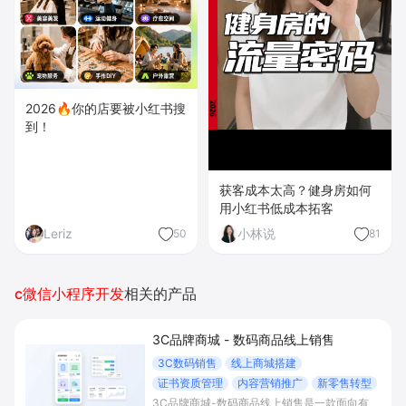
2026🔥你的店要被小红书搜
到！
获客成本太高？健身房如何
用小红书低成本拓客
Leriz
小林说
50
81
c微信小程序开发
相关的产品
3C品牌商城 - 数码商品线上销售
3C数码销售
线上商城搭建
证书资质管理
内容营销推广
新零售转型
3C品牌商城-数码商品线上销售是一款面向有