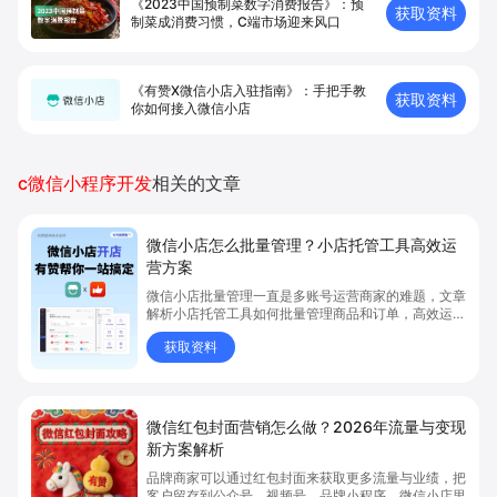
《2023中国预制菜数字消费报告》：预
获取资料
制菜成消费习惯，C端市场迎来风口
《有赞X微信小店入驻指南》：手把手教
获取资料
你如何接入微信小店
c微信小程序开发
相关的文章
微信小店怎么批量管理？小店托管工具高效运
营方案
微信小店批量管理一直是多账号运营商家的难题，文章
解析小店托管工具如何批量管理商品和订单，高效运营
多账号微信小店。通过智能同步、AI运营托管和丰富营
获取资料
销玩法，全面提升门店管理效率。点击了解微信小店批
量管理、高效托管的实用方案！
微信红包封面营销怎么做？2026年流量与变现
新方案解析
品牌商家可以通过红包封面来获取更多流量与业绩，把
客户留存到公众号、视频号、品牌小程序、微信小店里