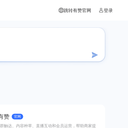
跳转有赞官网
登录
有赞
官网
群触达、内容种草、直播互动和会员运营，帮助商家提