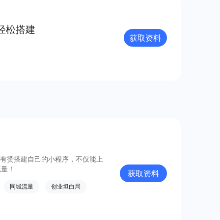
轻松搭建
获取资料
过有赞搭建自己的小程序，不仅能上
流量！
获取资料
同城流量
创业坦白局