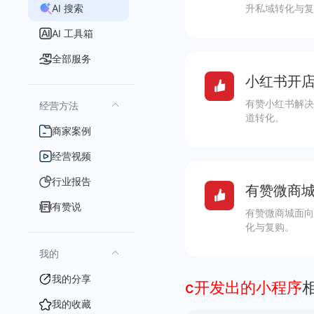
AI 搜索
升私域转化与复
AI 工具箱
全部服务
小红书开店
有赞小红书解决
经营方法
道转化。
商家案例
经营视频
行业报告
有赞微商城
有赞说
有赞微商城面向
化与复购。
我的
我的分享
c开发出的小程序
我的收藏