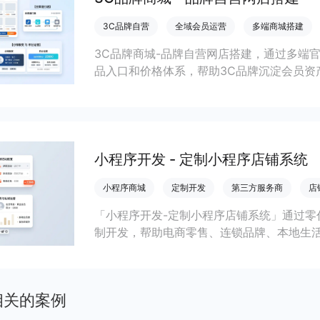
3C品牌自营
全域会员运营
多端商城搭建
3C品牌商城-品牌自营网店搭建，通过多端
品入口和价格体系，帮助3C品牌沉淀会员资
小程序开发 - 定制小程序店铺系统
小程序商城
定制开发
第三方服务商
店
「小程序开发-定制小程序店铺系统」通过零
制开发，帮助电商零售、连锁品牌、本地生
会员私域运营场景，提升获客与复购，实现
相关的案例