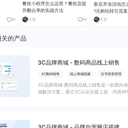
餐饮小程序怎么运营？餐饮店提
新店开业活动怎
升翻台率的实战方法
1元购玩转引流复
大东
大东
68
84
相关的产品
3C品牌商城 - 数码商品线上销售
3C数码销售
线上商城搭建
证书资质管理
3C品牌商城-数码商品线上销售是一款面向
城解决方案，通过3C认证合规上架、内容种
速搭建数码商城、提升年轻客群转化并完成
3C品牌商城 - 品牌自营网店搭建