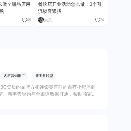
么做？甜品店用
餐饮店开业活动怎么做：3个引
购
流锁客狠招
大东
65
74
内容营销推广
新零售转型
有3C资质的品牌方和连锁零售商的自有小程序商
草、新零售导购与全渠道数据打通，帮助商家快
线上线下一体化经营。