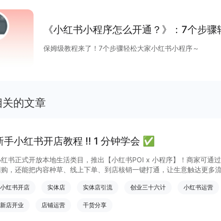
《小红书小程序怎么开通？》：7个步骤
保姆级教程来了！7个步骤轻松大家小红书小程序～
相关的文章
新手小红书开店教程 ‼️ 1 分钟学会 ✅
小红书正式开放本地生活类目，推出【小红书POI x 小程序】！商家可通
团购，还能把内容种草、线上下单、到店核销一键打通，让生意触达更多
小红书开店
实体店
实体店引流
创业三十六计
小红书运营
新店开业
店铺运营
干货分享