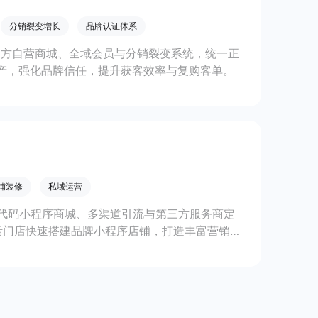
分销裂变增长
品牌认证体系
官方自营商城、全域会员与分销裂变系统，统一正
产，强化品牌信任，提升获客效率与复购客单。
铺装修
私域运营
代码小程序商城、多渠道引流与第三方服务商定
活门店快速搭建品牌小程序店铺，打造丰富营销与
线上生意增长。