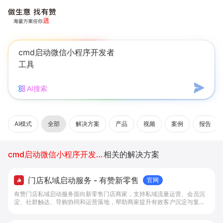
AI搜索
AI模式
全部
解决方案
产品
视频
案例
报告
cmd启动微信小程序开发者工具
相关的解决方案
门店私域启动服务 - 有赞新零售
官网
有赞门店私域启动服务面向新零售门店商家，支持私域流量运营、会员沉
淀、社群触达、导购协同和运营落地，帮助商家提升有效客户沉淀与复购
效率。