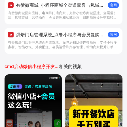
有赞微商城_小程序商城全渠道获客与私域复
官网
购工具 - 做生意, 找有赞
有赞微商城面向品牌、电商和门店商家，支持小程序商城搭建、全渠道引
流、店铺装修、营销插件、会员管理和私域经营，帮助商家提升交易转化
与复购。
烘焙门店管理系统_点餐小程序与会员复购工
官网
具 - 做生意, 找有赞
有赞烘焙门店管理系统面向蛋糕店、面包房和烘焙连锁商家，支持小程序
点餐、智能收银、外卖配送、会员运营和库存管理，帮助商家提升订单转
化与复购。
cmd启动微信小程序开发者工具
相关的视频