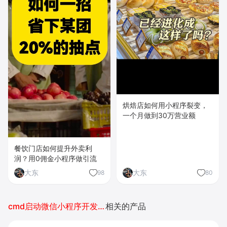
烘焙店如何用小程序裂变，
一个月做到30万营业额
餐饮门店如何提升外卖利
润？用0佣金小程序做引流
大东
大东
98
80
cmd启动微信小程序开发者工具
相关的产品