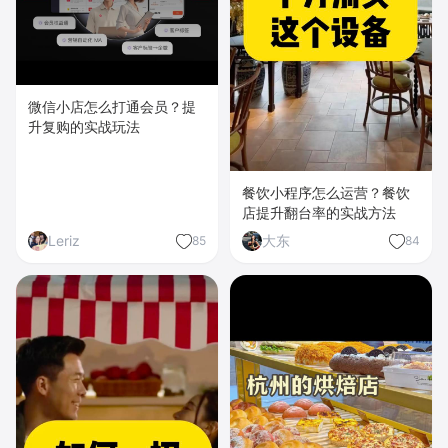
微信小店怎么打通会员？提
升复购的实战玩法
餐饮小程序怎么运营？餐饮
店提升翻台率的实战方法
Leriz
大东
85
84