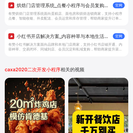
烘焙门店管理系统_点餐小程序与会员复购工
官网
具 - 做生意, 找有赞
有赞烘焙门店管理系统面向蛋糕店、面包房和烘焙连锁商家，支持小程序
点餐、智能收银、外卖配送、会员运营和库存管理，帮助商家提升订单转
化与复购。
小红书开店解决方案_内容种草与本地生活转
官网
化工具 - 做生意, 找有赞
有赞小红书解决方案面向品牌和本地门店商家，支持小红书店铺开通、内
容种草、交易闭环、同城到店、会员沉淀和私域复购，帮助商家提升渠道
转化。
caxa2020二次开发小程序
相关的视频