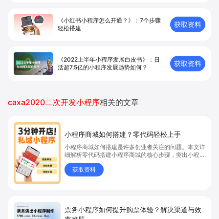
《小红书小程序怎么开通？》：7个步骤
获取资料
轻松搭建
《2022上半年小程序发展白皮书》：日
获取资料
活超7.5亿的小程序发展趋势如何？
caxa2020二次开发小程序
相关的文章
小程序商城如何搭建？零代码轻松上手
小程序商城如何搭建是许多创业者关注的问题。本文详
细解析零代码搭建小程序商城的核心步骤，突出小程序
商城、商城搭建与零代码开店优势，帮助你轻松实现商
获取资料
品上架、全渠道销售及高效会员运营，快速开启线上卖
货新模式。点击获取详细操作指南！
票务小程序如何提升购票体验？解决渠道与效