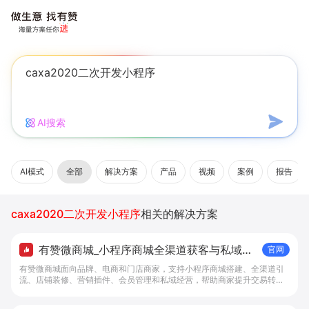
AI搜索
AI模式
全部
解决方案
产品
视频
案例
报告
caxa2020二次开发小程序
相关的解决方案
有赞微商城_小程序商城全渠道获客与私域复
官网
购工具 - 做生意, 找有赞
有赞微商城面向品牌、电商和门店商家，支持小程序商城搭建、全渠道引
流、店铺装修、营销插件、会员管理和私域经营，帮助商家提升交易转化
与复购。