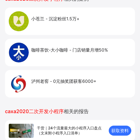
小苍兰
-
沉淀粉丝1.5万+
咖啡茶饮-大小咖啡
-
门店销量月增50%
泸州老窖
-
0元抽奖团获客6000+
caxa2020二次开发小程序
相关的报告
干货｜24个流量最大的小程序入口盘点
获取资料
（文末附小程序入口清单）