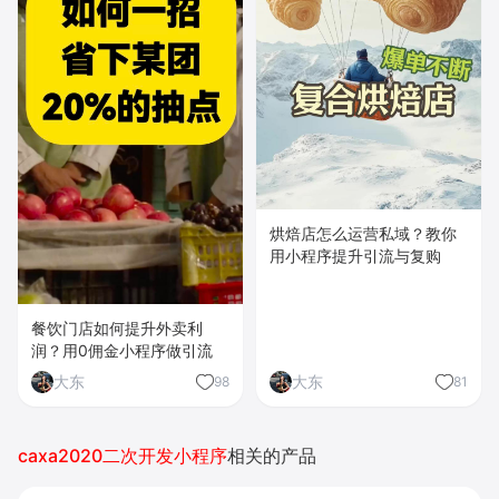
烘焙店怎么运营私域？教你
用小程序提升引流与复购
餐饮门店如何提升外卖利
润？用0佣金小程序做引流
大东
大东
98
81
caxa2020二次开发小程序
相关的产品