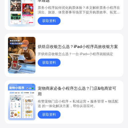
率难题
票务小程序如何优化购票体验？本文解析票务小程序在
演出、旅游、体育赛事等场景下提升购票效率、拓宽销
售渠道、实现会员精准营销的具体方式。关键词包括
获取资料
“票务小程序”、“购票体验”、“购票效率”。
烘焙店收银怎么选？iPad小程序高效收银方案
开烘焙店收银怎么选？一台 iPad+小程序就能搞定
获取资料
宠物商家必备小程序怎么选？门店&电商皆可
用
有赞宠物门店小程序 = 私域运营 + 服务管理 + 物流配
送 的一体化解决方案，帮你从容应对。
获取资料