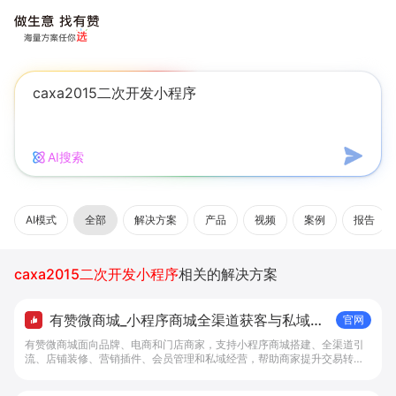
AI搜索
AI模式
全部
解决方案
产品
视频
案例
报告
caxa2015二次开发小程序
相关的解决方案
有赞微商城_小程序商城全渠道获客与私域复
官网
购工具 - 做生意, 找有赞
有赞微商城面向品牌、电商和门店商家，支持小程序商城搭建、全渠道引
流、店铺装修、营销插件、会员管理和私域经营，帮助商家提升交易转化
与复购。