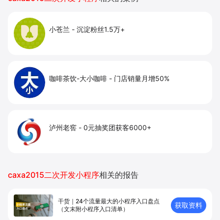
小苍兰
-
沉淀粉丝1.5万+
咖啡茶饮-大小咖啡
-
门店销量月增50%
泸州老窖
-
0元抽奖团获客6000+
caxa2015二次开发小程序
相关的报告
干货｜24个流量最大的小程序入口盘点
获取资料
（文末附小程序入口清单）