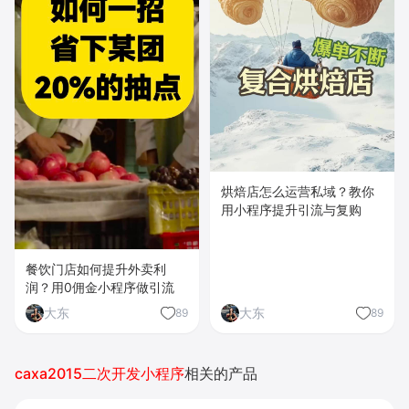
烘焙店怎么运营私域？教你
用小程序提升引流与复购
餐饮门店如何提升外卖利
润？用0佣金小程序做引流
大东
大东
89
89
caxa2015二次开发小程序
相关的产品