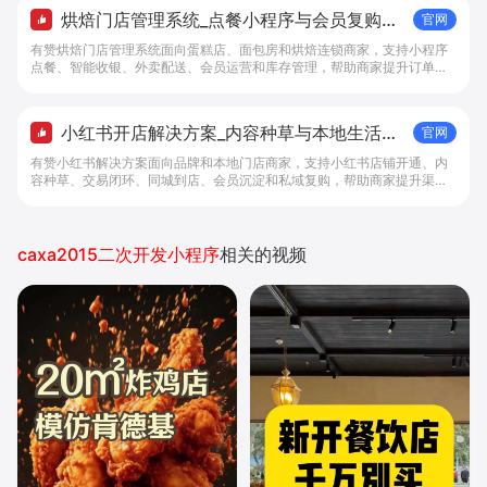
烘焙门店管理系统_点餐小程序与会员复购工
官网
具 - 做生意, 找有赞
有赞烘焙门店管理系统面向蛋糕店、面包房和烘焙连锁商家，支持小程序
点餐、智能收银、外卖配送、会员运营和库存管理，帮助商家提升订单转
化与复购。
小红书开店解决方案_内容种草与本地生活转
官网
化工具 - 做生意, 找有赞
有赞小红书解决方案面向品牌和本地门店商家，支持小红书店铺开通、内
容种草、交易闭环、同城到店、会员沉淀和私域复购，帮助商家提升渠道
转化。
caxa2015二次开发小程序
相关的视频