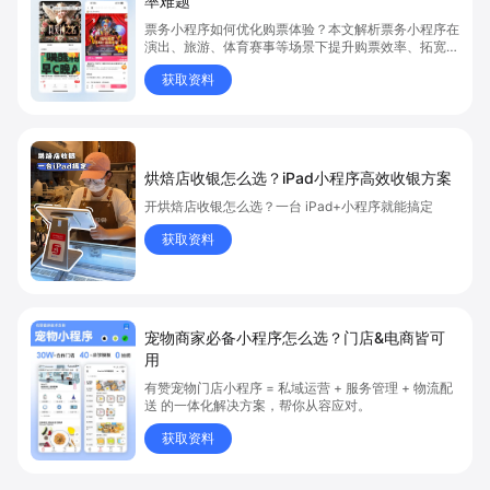
率难题
票务小程序如何优化购票体验？本文解析票务小程序在
演出、旅游、体育赛事等场景下提升购票效率、拓宽销
售渠道、实现会员精准营销的具体方式。关键词包括
获取资料
“票务小程序”、“购票体验”、“购票效率”。
烘焙店收银怎么选？iPad小程序高效收银方案
开烘焙店收银怎么选？一台 iPad+小程序就能搞定
获取资料
宠物商家必备小程序怎么选？门店&电商皆可
用
有赞宠物门店小程序 = 私域运营 + 服务管理 + 物流配
送 的一体化解决方案，帮你从容应对。
获取资料