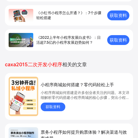
《小红书小程序怎么开通？》：7个步骤
获取资料
轻松搭建
《2022上半年小程序发展白皮书》：日
获取资料
活超7.5亿的小程序发展趋势如何？
caxa2015二次开发小程序
相关的文章
小程序商城如何搭建？零代码轻松上手
小程序商城如何搭建是许多创业者关注的问题。本文详
细解析零代码搭建小程序商城的核心步骤，突出小程序
商城、商城搭建与零代码开店优势，帮助你轻松实现商
获取资料
品上架、全渠道销售及高效会员运营，快速开启线上卖
货新模式。点击获取详细操作指南！
票务小程序如何提升购票体验？解决渠道与效