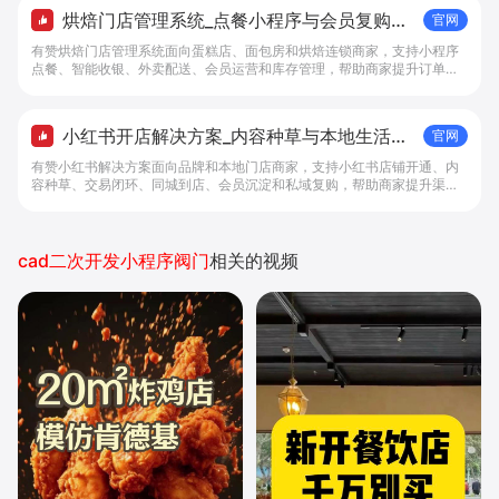
烘焙门店管理系统_点餐小程序与会员复购工
官网
具 - 做生意, 找有赞
有赞烘焙门店管理系统面向蛋糕店、面包房和烘焙连锁商家，支持小程序
点餐、智能收银、外卖配送、会员运营和库存管理，帮助商家提升订单转
化与复购。
小红书开店解决方案_内容种草与本地生活转
官网
化工具 - 做生意, 找有赞
有赞小红书解决方案面向品牌和本地门店商家，支持小红书店铺开通、内
容种草、交易闭环、同城到店、会员沉淀和私域复购，帮助商家提升渠道
转化。
cad二次开发小程序阀门
相关的视频