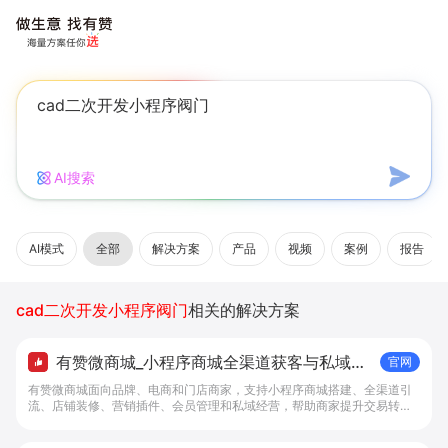
AI搜索
AI模式
全部
解决方案
产品
视频
案例
报告
cad二次开发小程序阀门
相关的解决方案
有赞微商城_小程序商城全渠道获客与私域复
官网
购工具 - 做生意, 找有赞
有赞微商城面向品牌、电商和门店商家，支持小程序商城搭建、全渠道引
流、店铺装修、营销插件、会员管理和私域经营，帮助商家提升交易转化
与复购。