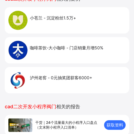
小苍兰
-
沉淀粉丝1.5万+
咖啡茶饮-大小咖啡
-
门店销量月增50%
泸州老窖
-
0元抽奖团获客6000+
cad二次开发小程序阀门
相关的报告
干货｜24个流量最大的小程序入口盘点
获取资料
（文末附小程序入口清单）