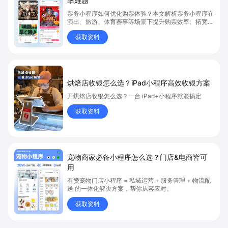
率难题
票务小程序如何优化购票体验？本文解析票务小程序在
演出、旅游、体育赛事等场景下提升购票效率、拓宽销
售渠道、实现会员精准营销的具体方式。关键词包括
获取资料
“票务小程序”、“购票体验”、“购票效率”。
烘焙店收银怎么选？iPad小程序高效收银方案
开烘焙店收银怎么选？一台 iPad+小程序就能搞定
获取资料
宠物商家必备小程序怎么选？门店&电商皆可
用
有赞宠物门店小程序 = 私域运营 + 服务管理 + 物流配
送 的一体化解决方案，帮你从容应对。
获取资料