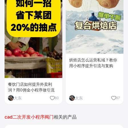
烘焙店怎么运营私域？教你
用小程序提升引流与复购
餐饮门店如何提升外卖利
润？用0佣金小程序做引流
大东
大东
80
97
cad二次开发小程序阀门
相关的产品