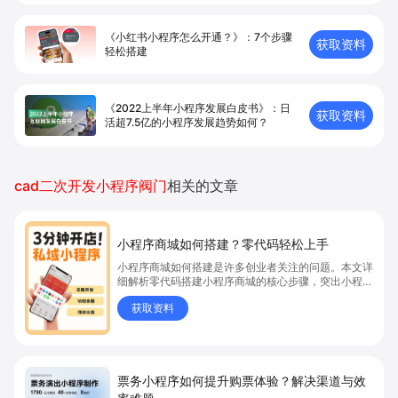
《小红书小程序怎么开通？》：7个步骤
获取资料
轻松搭建
《2022上半年小程序发展白皮书》：日
获取资料
活超7.5亿的小程序发展趋势如何？
cad二次开发小程序阀门
相关的文章
小程序商城如何搭建？零代码轻松上手
小程序商城如何搭建是许多创业者关注的问题。本文详
细解析零代码搭建小程序商城的核心步骤，突出小程序
商城、商城搭建与零代码开店优势，帮助你轻松实现商
获取资料
品上架、全渠道销售及高效会员运营，快速开启线上卖
货新模式。点击获取详细操作指南！
票务小程序如何提升购票体验？解决渠道与效