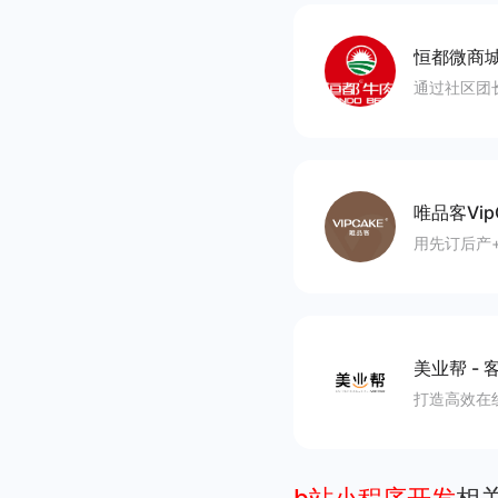
恒都微商
通过社区团
唯品客Vip
用先订后产
美业帮
-
打造高效在