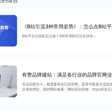
关的报告
《B站引流3种常用姿势》：怎么在B站
B站平台公转私怎么做？3种常用的方法告诉你～
有赞品牌建站：满足各行业的品牌官网业
无论品牌大小，都需要有自己的官网，是背书更是引流渠
立域名绑定，国内网站备案；网站安全防御，https安全
选择；页面浏览实时统计，数据自动备份。只需4步，上