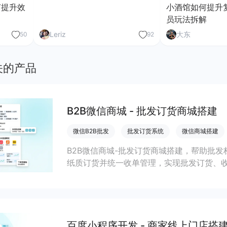
何提升效
小酒馆如何提升
员玩法拆解
Leriz
大东
50
92
关的产品
B2B微信商城 - 批发订货商城搭建
微信B2B批发
批发订货系统
微信商城搭建
B2B微信商城-批发订货商城搭建，帮助批
纸质订货并统一收单管理，实现批发订货、
单、提升复购率与客单价。
百度小程序开发 - 商家线上门店搭