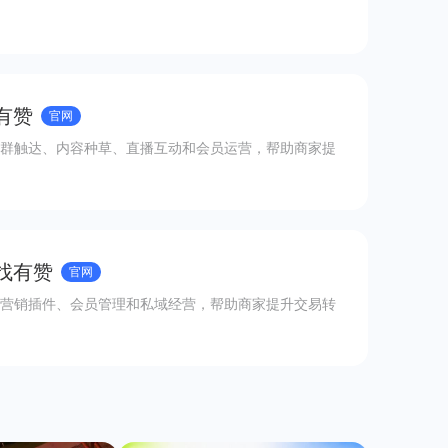
有赞
官网
群触达、内容种草、直播互动和会员运营，帮助商家提
 找有赞
官网
营销插件、会员管理和私域经营，帮助商家提升交易转