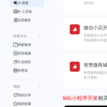
AI 搜索
道转化。
AI 工具箱
全部服务
微信小店开
有赞微信小店开
经营方法
升私域转化与复
商家案例
经营视频
行业报告
有赞微商城
有赞说
有赞微商城面向
化与复购。
我的
我的分享
b站小程序开发
相
我的收藏