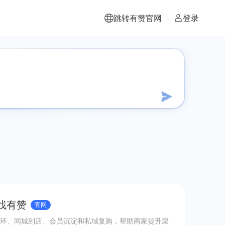
跳转有赞官网
登录
 找有赞
官网
环、同城到店、会员沉淀和私域复购，帮助商家提升渠