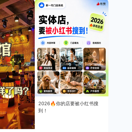
2026🔥你的店要被小红书搜
到！