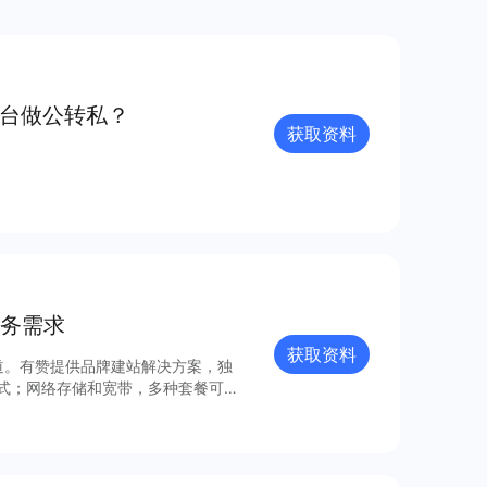
平台做公转私？
获取资料
务需求
获取资料
道。有赞提供品牌建站解决方案，独
正式；网络存储和宽带，多种套餐可供
线你的品牌官网。