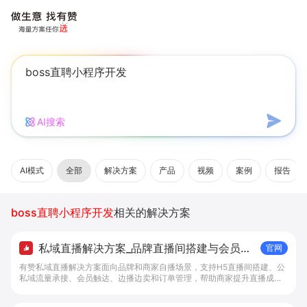
AI搜索
AI模式
全部
解决方案
产品
视频
案例
报告
boss直聘小程序开发
相关的解决方案
私域直播解决方案_品牌直播间搭建与会员成
官网
交工具 - 做生意, 找有赞
有赞私域直播解决方案面向品牌和商家自播场景，支持H5直播间搭建、公
私域流量承接、会员触达、边播边卖和订单管理，帮助商家提升直播成交
转化。