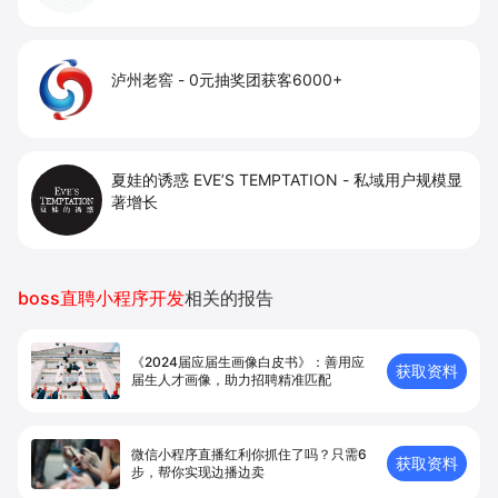
泸州老窖
-
0元抽奖团获客6000+
夏娃的诱惑 EVE’S TEMPTATION
-
私域用户规模显
著增长
boss直聘小程序开发
相关的报告
《2024届应届生画像白皮书》：善用应
获取资料
届生人才画像，助力招聘精准匹配
微信小程序直播红利你抓住了吗？只需6
获取资料
步，帮你实现边播边卖