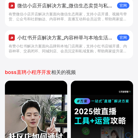
微信小店开店解决方案_微信生态卖货与私域
官网
经营 - 做生意, 找有赞
有赞微信小店开店解决方案面向微信生态商家，支持小店开通、视频号带
货、公众号和社群触达、内容种草、直播互动和会员运营，帮助商家提升
私域转化与复购。
小红书开店解决方案_内容种草与本地生活转
官网
化工具 - 做生意, 找有赞
有赞小红书解决方案面向品牌和本地门店商家，支持小红书店铺开通、内
容种草、交易闭环、同城到店、会员沉淀和私域复购，帮助商家提升渠道
转化。
boss直聘小程序开发
相关的视频