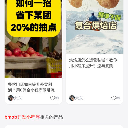
烘焙店怎么运营私域？教你
用小程序提升引流与复购
餐饮门店如何提升外卖利
润？用0佣金小程序做引流
大东
大东
89
89
bmob开发小程序
相关的产品