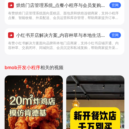
烘焙门店管理系统_点餐小程序与会员复购工
官网
具 - 做生意, 找有赞
有赞烘焙门店管理系统面向蛋糕店、面包房和烘焙连锁商家，支持小程序
点餐、智能收银、外卖配送、会员运营和库存管理，帮助商家提升订单转
化与复购。
小红书开店解决方案_内容种草与本地生活转
官网
化工具 - 做生意, 找有赞
有赞小红书解决方案面向品牌和本地门店商家，支持小红书店铺开通、内
容种草、交易闭环、同城到店、会员沉淀和私域复购，帮助商家提升渠道
转化。
bmob开发小程序
相关的视频