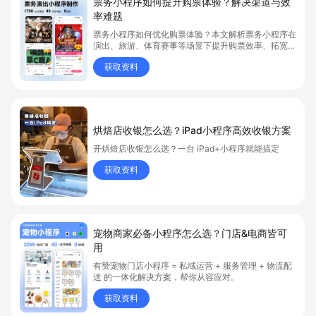
票务小程序如何提升购票体验？解决渠道与效
率难题
票务小程序如何优化购票体验？本文解析票务小程序在
演出、旅游、体育赛事等场景下提升购票效率、拓宽销
售渠道、实现会员精准营销的具体方式。关键词包括
获取资料
“票务小程序”、“购票体验”、“购票效率”。
烘焙店收银怎么选？iPad小程序高效收银方案
开烘焙店收银怎么选？一台 iPad+小程序就能搞定
获取资料
宠物商家必备小程序怎么选？门店&电商皆可
用
有赞宠物门店小程序 = 私域运营 + 服务管理 + 物流配
送 的一体化解决方案，帮你从容应对。
获取资料