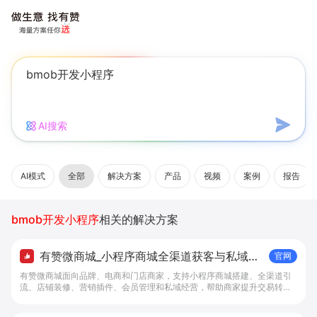
AI搜索
AI模式
全部
解决方案
产品
视频
案例
报告
bmob开发小程序
相关的解决方案
有赞微商城_小程序商城全渠道获客与私域复
官网
购工具 - 做生意, 找有赞
有赞微商城面向品牌、电商和门店商家，支持小程序商城搭建、全渠道引
流、店铺装修、营销插件、会员管理和私域经营，帮助商家提升交易转化
与复购。