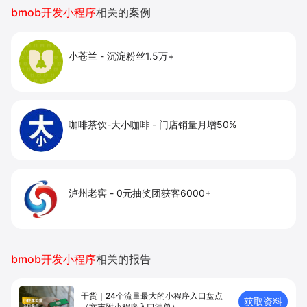
提升到店与下单转化。
bmob开发小程序
相关的案例
小苍兰
-
沉淀粉丝1.5万+
咖啡茶饮-大小咖啡
-
门店销量月增50%
泸州老窖
-
0元抽奖团获客6000+
bmob开发小程序
相关的报告
干货｜24个流量最大的小程序入口盘点
获取资料
（文末附小程序入口清单）