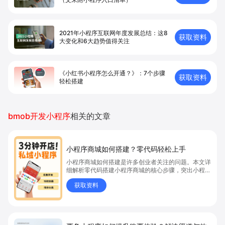
2021年小程序互联网年度发展总结：这8
获取资料
大变化和6大趋势值得关注
《小红书小程序怎么开通？》：7个步骤
获取资料
轻松搭建
bmob开发小程序
相关的文章
小程序商城如何搭建？零代码轻松上手
小程序商城如何搭建是许多创业者关注的问题。本文详
细解析零代码搭建小程序商城的核心步骤，突出小程序
商城、商城搭建与零代码开店优势，帮助你轻松实现商
获取资料
品上架、全渠道销售及高效会员运营，快速开启线上卖
货新模式。点击获取详细操作指南！