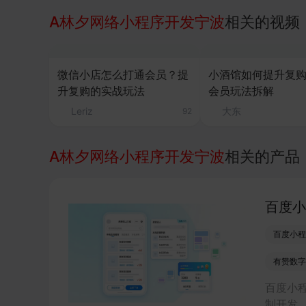
A林夕网络小程序开发宁波
相关的视频
微信小店怎么打通会员？提
小酒馆如何提升复购
升复购的实战玩法
会员玩法拆解
Leriz
大东
92
A林夕网络小程序开发宁波
相关的产品
百度小
百度小程
有赞数字
百度小
制开发