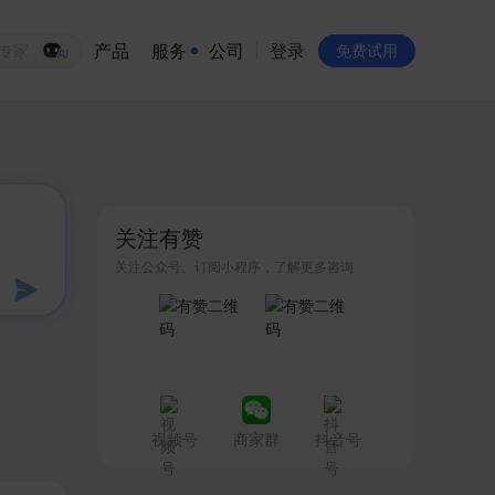
产品
服务
公司
登录
生意专家
免费试用
有赞简介
投资者关系
关注有赞
品牌物料下载
关注公众号、订阅小程序，了解更多咨询
员工验证
有赞公益
站点地图
视频号
商家群
抖音号