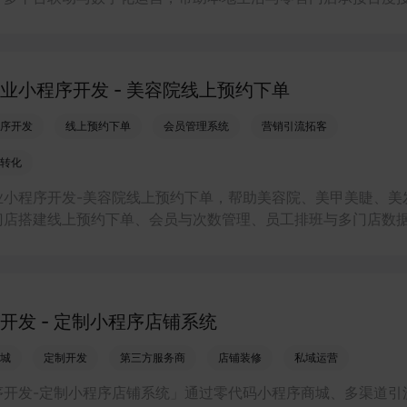
精准流量，实现低成本获客、提升到店与下单转化。
业小程序开发 - 美容院线上预约下单
序开发
线上预约下单
会员管理系统
营销引流拓客
转化
业小程序开发-美容院线上预约下单，帮助美容院、美甲美睫、美
门店搭建线上预约下单、会员与次数管理、员工排班与多门店数
一体化小程序系统，实现低成本引流拓客、提升到店转化和复购
开发 - 定制小程序店铺系统
城
定制开发
第三方服务商
店铺装修
私域运营
序开发-定制小程序店铺系统」通过零代码小程序商城、多渠道引