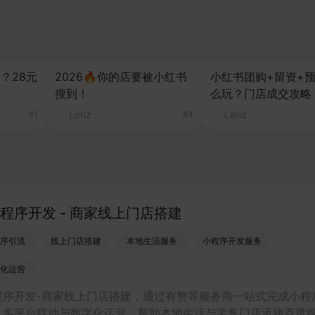
？28元
2026🔥你的店要被小红书
小红书团购+留资+
搜到！
么玩？门店成交攻略
Leriz
Leriz
61
84
程序开发 - 商家线上门店搭建
序引流
线上门店搭建
本地生活服务
小程序开发服务
化运营
程序开发-商家线上门店搭建，通过有赞等服务商一站式完成小程
、多平台联动与数字化运营，帮助本地生活与零售门店承接百度搜