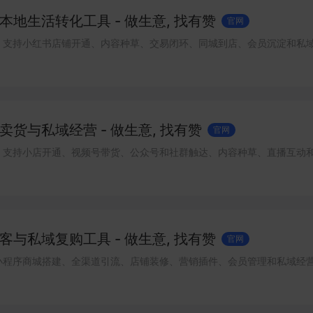
地生活转化工具 - 做生意, 找有赞
官网
，支持小红书店铺开通、内容种草、交易闭环、同城到店、会员沉淀和私
货与私域经营 - 做生意, 找有赞
官网
，支持小店开通、视频号带货、公众号和社群触达、内容种草、直播互动
与私域复购工具 - 做生意, 找有赞
官网
小程序商城搭建、全渠道引流、店铺装修、营销插件、会员管理和私域经