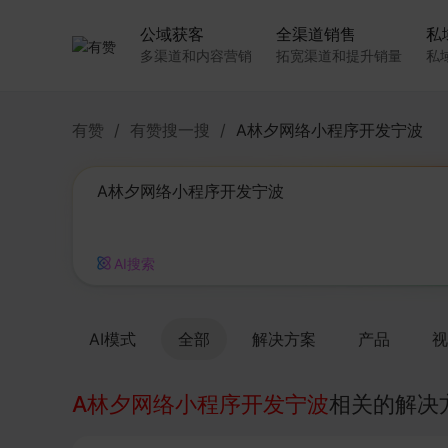
公域获客
全渠道销售
私
多渠道和内容营销
拓宽渠道和提升销量
私
有赞
/
有赞搜一搜
/
A林夕网络小程序开发宁波
AI搜索
AI模式
全部
解决方案
产品
视
A林夕网络小程序开发宁波
相关的解决