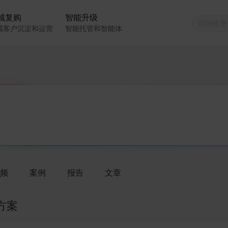
域复购
智能升级
域客户沉淀和运营
智能托管和智能体
频
案例
报告
文章
方案