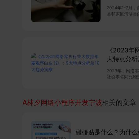
2024年1-7
类和家庭清洁类
个人卫浴&家庭
典型品牌的具体
效信息～
《2023
大特点分析
2023年，网络
社会零售同比增速
物网络零售对社
扩大。 各个品类表现如何？ 网络零售呈现出那些特点？ 网络零售未来趋势
又会如
A林夕网络小程序开发宁波
相关的文章
碰碰贴是什么？为什么