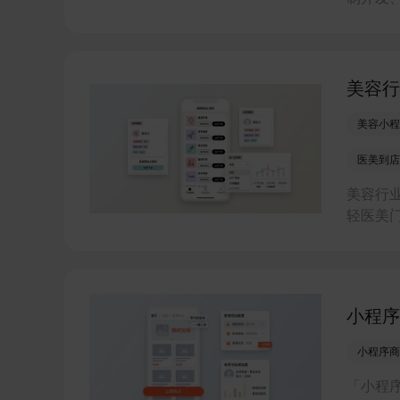
地图等
美容行
美容小程
医美到店
美容行
轻医美
运营的
小程序
小程序商
「小程