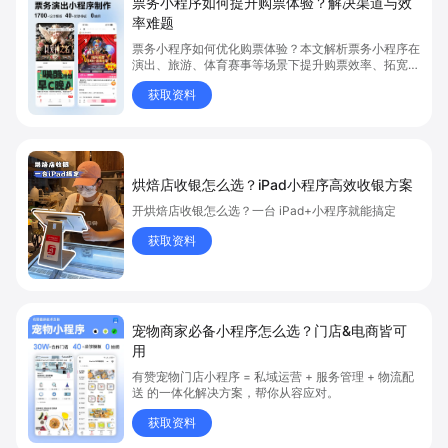
票务小程序如何提升购票体验？解决渠道与效
率难题
票务小程序如何优化购票体验？本文解析票务小程序在
演出、旅游、体育赛事等场景下提升购票效率、拓宽销
售渠道、实现会员精准营销的具体方式。关键词包括
获取资料
“票务小程序”、“购票体验”、“购票效率”。
烘焙店收银怎么选？iPad小程序高效收银方案
开烘焙店收银怎么选？一台 iPad+小程序就能搞定
获取资料
宠物商家必备小程序怎么选？门店&电商皆可
用
有赞宠物门店小程序 = 私域运营 + 服务管理 + 物流配
送 的一体化解决方案，帮你从容应对。
获取资料