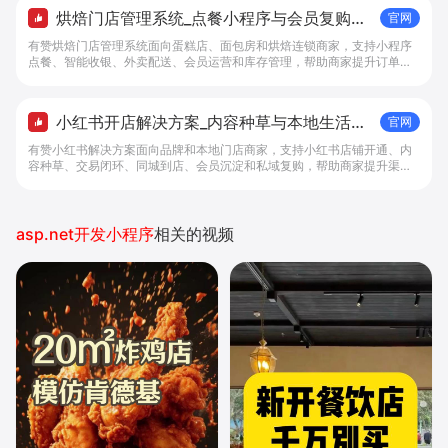
烘焙门店管理系统_点餐小程序与会员复购工
官网
具 - 做生意, 找有赞
有赞烘焙门店管理系统面向蛋糕店、面包房和烘焙连锁商家，支持小程序
点餐、智能收银、外卖配送、会员运营和库存管理，帮助商家提升订单转
化与复购。
小红书开店解决方案_内容种草与本地生活转
官网
化工具 - 做生意, 找有赞
有赞小红书解决方案面向品牌和本地门店商家，支持小红书店铺开通、内
容种草、交易闭环、同城到店、会员沉淀和私域复购，帮助商家提升渠道
转化。
asp.net开发小程序
相关的视频