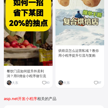
烘焙店怎么运营私域？教你
用小程序提升引流与复购
餐饮门店如何提升外卖利
润？用0佣金小程序做引流
大东
大东
80
97
asp.net开发小程序
相关的产品