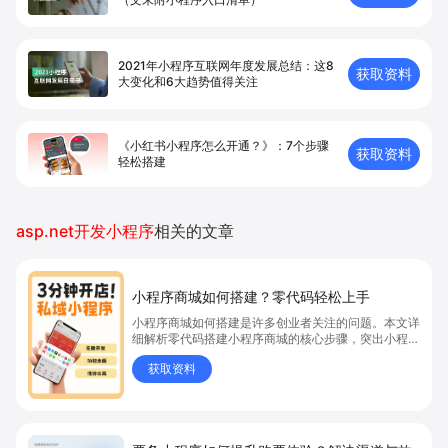
2021年小程序互联网年度发展总结：这8
获取资料
大变化和6大趋势值得关注
《小红书小程序怎么开通？》：7个步骤
获取资料
轻松搭建
asp.net开发小程序
相关的文章
小程序商城如何搭建？零代码轻松上手
小程序商城如何搭建是许多创业者关注的问题。本文详
细解析零代码搭建小程序商城的核心步骤，突出小程序
商城、商城搭建与零代码开店优势，帮助你轻松实现商
获取资料
品上架、全渠道销售及高效会员运营，快速开启线上卖
货新模式。点击获取详细操作指南！