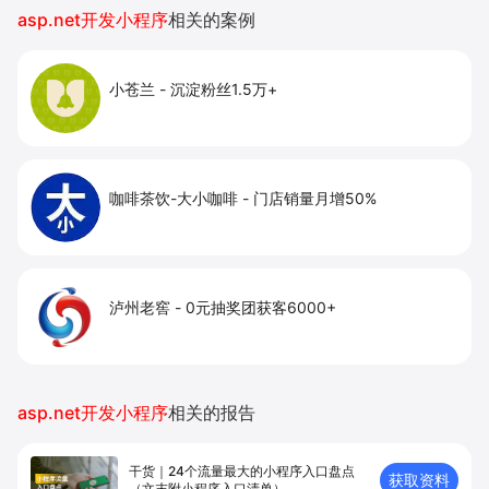
提升到店与下单转化。
asp.net开发小程序
相关的案例
小苍兰
-
沉淀粉丝1.5万+
咖啡茶饮-大小咖啡
-
门店销量月增50%
泸州老窖
-
0元抽奖团获客6000+
asp.net开发小程序
相关的报告
干货｜24个流量最大的小程序入口盘点
获取资料
（文末附小程序入口清单）