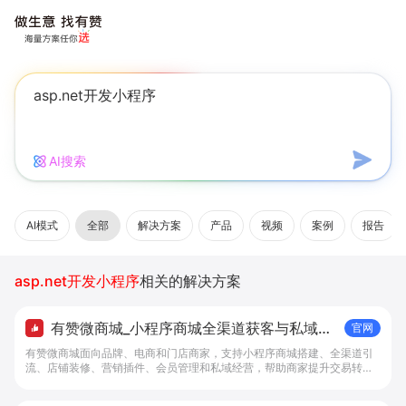
AI搜索
AI模式
全部
解决方案
产品
视频
案例
报告
asp.net开发小程序
相关的解决方案
有赞微商城_小程序商城全渠道获客与私域复
官网
购工具 - 做生意, 找有赞
有赞微商城面向品牌、电商和门店商家，支持小程序商城搭建、全渠道引
流、店铺装修、营销插件、会员管理和私域经营，帮助商家提升交易转化
与复购。