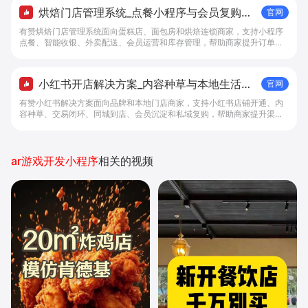
烘焙门店管理系统_点餐小程序与会员复购工
官网
具 - 做生意, 找有赞
有赞烘焙门店管理系统面向蛋糕店、面包房和烘焙连锁商家，支持小程序
点餐、智能收银、外卖配送、会员运营和库存管理，帮助商家提升订单转
化与复购。
小红书开店解决方案_内容种草与本地生活转
官网
化工具 - 做生意, 找有赞
有赞小红书解决方案面向品牌和本地门店商家，支持小红书店铺开通、内
容种草、交易闭环、同城到店、会员沉淀和私域复购，帮助商家提升渠道
转化。
ar游戏开发小程序
相关的视频