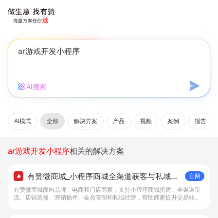
AI搜索
AI模式
全部
解决方案
产品
视频
案例
报告
ar游戏开发小程序
相关的解决方案
有赞微商城_小程序商城全渠道获客与私域复
官网
购工具 - 做生意, 找有赞
有赞微商城面向品牌、电商和门店商家，支持小程序商城搭建、全渠道引
流、店铺装修、营销插件、会员管理和私域经营，帮助商家提升交易转化
与复购。