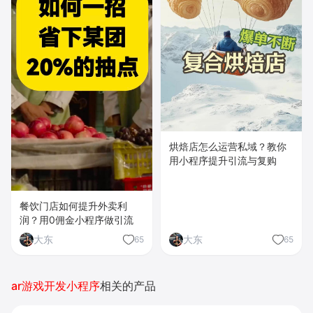
烘焙店怎么运营私域？教你
用小程序提升引流与复购
餐饮门店如何提升外卖利
润？用0佣金小程序做引流
大东
大东
65
65
ar游戏开发小程序
相关的产品