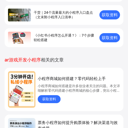
干货｜24个流量最大的小程序入口盘点
获取资料
（文末附小程序入口清单）
《小红书小程序怎么开通？》：7个步骤
获取资料
轻松搭建
ar游戏开发小程序
相关的文章
小程序商城如何搭建？零代码轻松上手
小程序商城如何搭建是许多创业者关注的问题。本文详
细解析零代码搭建小程序商城的核心步骤，突出小程序
商城、商城搭建与零代码开店优势，帮助你轻松实现商
获取资料
品上架、全渠道销售及高效会员运营，快速开启线上卖
货新模式。点击获取详细操作指南！
票务小程序如何提升购票体验？解决渠道与效