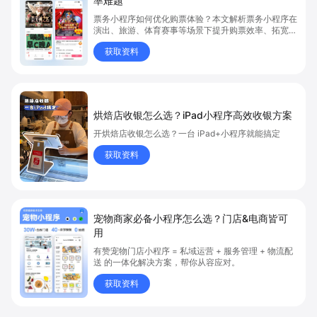
率难题
票务小程序如何优化购票体验？本文解析票务小程序在
演出、旅游、体育赛事等场景下提升购票效率、拓宽销
售渠道、实现会员精准营销的具体方式。关键词包括
获取资料
“票务小程序”、“购票体验”、“购票效率”。
烘焙店收银怎么选？iPad小程序高效收银方案
开烘焙店收银怎么选？一台 iPad+小程序就能搞定
获取资料
宠物商家必备小程序怎么选？门店&电商皆可
用
有赞宠物门店小程序 = 私域运营 + 服务管理 + 物流配
送 的一体化解决方案，帮你从容应对。
获取资料