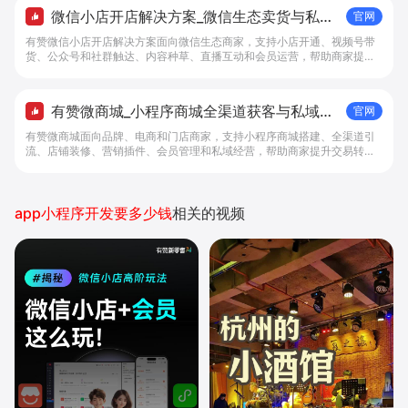
微信小店开店解决方案_微信生态卖货与私域
官网
经营 - 做生意, 找有赞
有赞微信小店开店解决方案面向微信生态商家，支持小店开通、视频号带
货、公众号和社群触达、内容种草、直播互动和会员运营，帮助商家提升
私域转化与复购。
有赞微商城_小程序商城全渠道获客与私域复
官网
购工具 - 做生意, 找有赞
有赞微商城面向品牌、电商和门店商家，支持小程序商城搭建、全渠道引
流、店铺装修、营销插件、会员管理和私域经营，帮助商家提升交易转化
与复购。
app小程序开发要多少钱
相关的视频