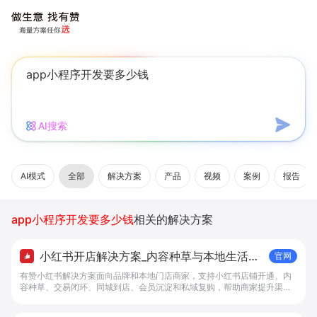
AI搜索
AI模式
全部
解决方案
产品
视频
案例
报告
app小程序开发要多少钱
相关的解决方案
小红书开店解决方案_内容种草与本地生活转
官网
化工具 - 做生意, 找有赞
有赞小红书解决方案面向品牌和本地门店商家，支持小红书店铺开通、内
容种草、交易闭环、同城到店、会员沉淀和私域复购，帮助商家提升渠道
转化。