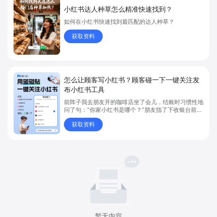
小红书达人种草怎么精准快速找到？
如何在小红书快速找到最匹配的达人种草？
获取资料
怎么让顾客写小红书？顾客碰一下一键关注发
布小红书工具
前阵子我去朋友开的咖啡店坐了会儿，结账时习惯性地
问了句：“你家小红书是哪个？”朋友指了下收银台前的
一个小卡片说：“碰一下就行了。” 我把手机轻轻一贴
获取资料
——跳转、加载、小红书打开、主页呈现，一气呵成。
暂无内容