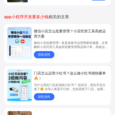
app小程序开发要多少钱
相关的文章
微信小店怎么批量管理？小店托管工具高效运
营方案
微信小店批量管理一直是多账号运营商家的难题，文章
解析小店托管工具如何批量管理商品和订单，高效运营
多账号微信小店。通过智能同步、AI运营托管和丰富营
获取资料
销玩法，全面提升门店管理效率。点击了解微信小店批
量管理、高效托管的实用方案！
门店怎么运营小红书？这么做小红书很快爆单
🔥！
为什么现在门店必须搞小红书？ 说实话，现在开店太
卷了😮‍💨 光等人来是不行的，尤其是线下门店，如果你
还没开始做小红书，那真的就是“闭着眼放弃客流”🚪
获取资料
💸