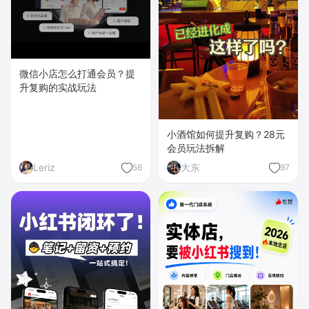
微信小店怎么打通会员？提
升复购的实战玩法
小酒馆如何提升复购？28元
会员玩法拆解
Leriz
大东
56
97