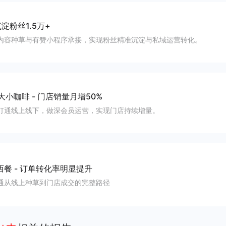
淀粉丝1.5万+
内容种草与有赞小程序承接，实现粉丝精准沉淀与私域运营转化。
大小咖啡
-
门店销量月增50%
打通线上线下，做深会员运营，实现门店持续增量。
西餐
-
订单转化率明显提升
通从线上种草到门店成交的完整路径