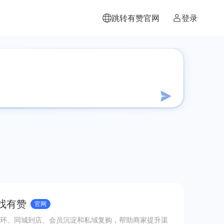
跳转有赞官网
登录
 找有赞
官网
环、同城到店、会员沉淀和私域复购，帮助商家提升渠