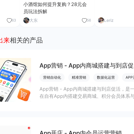
小酒馆如何提升复购？28元会
员玩法拆解
大东
Leriz
63
56
出来
相关的产品
App营销 - App内商城搭建与到店
营销自动化
精准营销
数据化运营
AP
App营销 - App内商城搭建与到店促活，是
在自有App内搭建交易商城、积分会员体系
打通线上线下运营，提升到店率、复购率和整
App开店 - App内会员运营营销