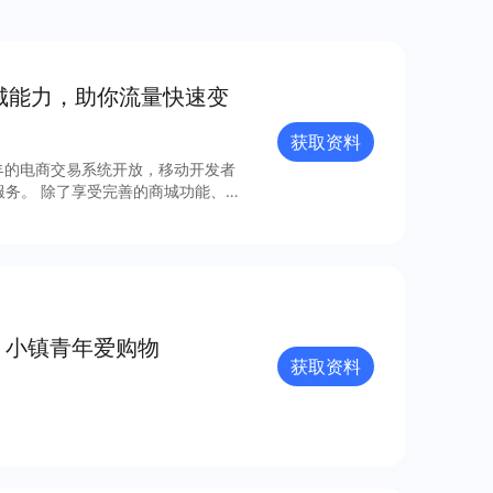
商城能⼒，助你流量快速变
获取资料
年的电商交易系统开放，移动开发者
城功能、丰
成本、⾼效率、强融合的移动电商⽅
据流量分析
高，小镇青年爱购物
获取资料
。