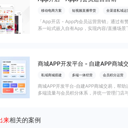
移动电商方案
短视频直播带货
全渠道私域运
「App开店 - App内会员运营营销」通过
系一站式嵌入自有App，实现内容/直播场景
商家提升变现效率与私域复购率。
商城APP开发平台 - 自建APP商城
私域商城搭建
多端一体经营
会员积分运营
商城APP开发平台-自建APP商城交易，帮
多端流量与会员积分体系，并统一管理门店
出来
相关的案例