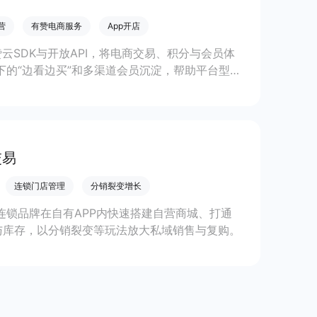
营
有赞电商服务
App开店
有赞云SDK与开放API，将电商交易、积分与会员体
下的“边看边买”和多渠道会员沉淀，帮助平台型
交易
连锁门店管理
分销裂变增长
助连锁品牌在自有APP内快速搭建自营商城、打通
与库存，以分销裂变等玩法放大私域销售与复购。