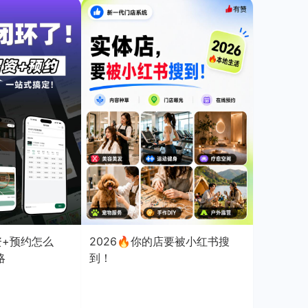
资+预约怎么
2026🔥你的店要被小红书搜
略
到！