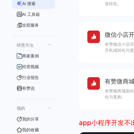
AI 搜索
道转化。
AI 工具箱
全部服务
微信小店开
有赞微信小店开
经营方法
升私域转化与复
商家案例
经营视频
行业报告
有赞微商城
有赞说
有赞微商城面向
化与复购。
我的
我的分享
app小程序开发不
我的收藏