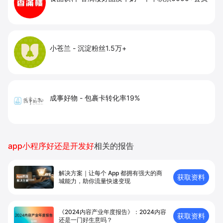
小苍兰
-
沉淀粉丝1.5万+
成事好物
-
包裹卡转化率19%
app小程序好还是开发好
相关的报告
解决方案｜让每个 App 都拥有强⼤的商
获取资料
城能⼒，助你流量快速变现
《2024内容产业年度报告》：2024内容
获取资料
还是一门好生意吗？