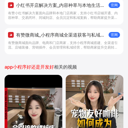
小红书开店解决方案_内容种草与本地生活转
官网
化工具 - 做生意, 找有赞
有赞小红书解决方案面向品牌和本地门店商家，支持小红书店铺开通、内
容种草、交易闭环、同城到店、会员沉淀和私域复购，帮助商家提升渠道
转化。
有赞微商城_小程序商城全渠道获客与私域复
官网
购工具 - 做生意, 找有赞
有赞微商城面向品牌、电商和门店商家，支持小程序商城搭建、全渠道引
流、店铺装修、营销插件、会员管理和私域经营，帮助商家提升交易转化
与复购。
app小程序好还是开发好
相关的视频