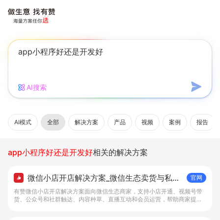
AI搜索
AI模式
全部
解决方案
产品
视频
案例
报告
app小程序好还是开发好
相关的解决方案
微信小店开店解决方案_微信生态卖货与私域
官网
经营 - 做生意, 找有赞
有赞微信小店开店解决方案面向微信生态商家，支持小店开通、视频号带
货、公众号和社群触达、内容种草、直播互动和会员运营，帮助商家提升
私域转化与复购。