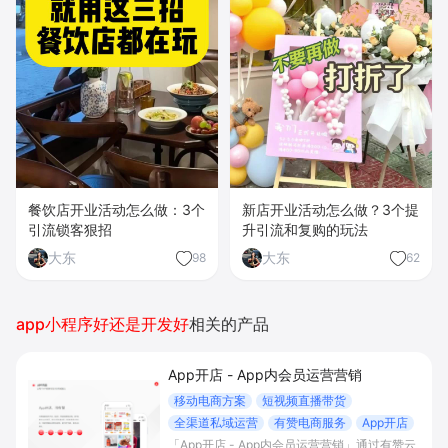
餐饮店开业活动怎么做：3个
新店开业活动怎么做？3个提
引流锁客狠招
升引流和复购的玩法
大东
大东
98
62
app小程序好还是开发好
相关的产品
App开店 - App内会员运营营销
移动电商方案
短视频直播带货
全渠道私域运营
有赞电商服务
App开店
「App开店 - App内会员运营营销」通过有赞云