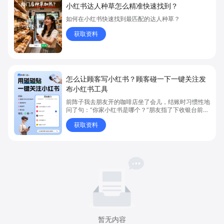
怎么让顾客写小红书？顾客碰一下一键关注发
布小红书工具
前阵子我去朋友开的咖啡店坐了会儿，结账时习惯性地
问了句：“你家小红书是哪个？”朋友指了下收银台前的
一个小卡片说：“碰一下就行了。” 我把手机轻轻一贴
获取资料
——跳转、加载、小红书打开、主页呈现，一气呵成。
暂无内容