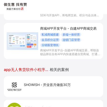
私域商城搭建
多端一体经营
会员积分运营
连锁门店管理
分销裂变增长
商城APP开发平台-自建APP商城交易，帮助连
锁品牌在自有APP内快速搭建自营商城、打通多
端流量与会员积分体系，并统一管理门店与库
存，以分销裂变等玩法放大私域销售与复购。
app无人售货软件小程序开发
相关的案例
SHOWISH
-
开业首月储值30万
小苍兰
-
沉淀粉丝1.5万+
咖啡茶饮-大小咖啡
-
门店销量月增50%