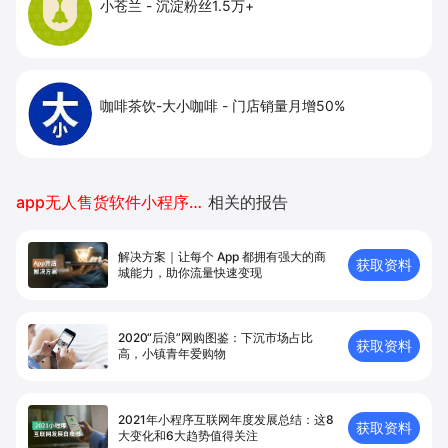
app无人售货软件小程序开发
相关的报告
解决方案｜让每个 App 都拥有强⼤的商
获取资料
城能⼒，助你流量快速变现
2020“后浪”网购图鉴：下沉市场占比
获取资料
高，小镇青年爱购物
2021年小程序互联网年度发展总结：这8
获取资料
大变化和6大趋势值得关注
app无人售货软件小程序开发
相关的文章
微信小店怎么批量管理？小店托管工具高效运