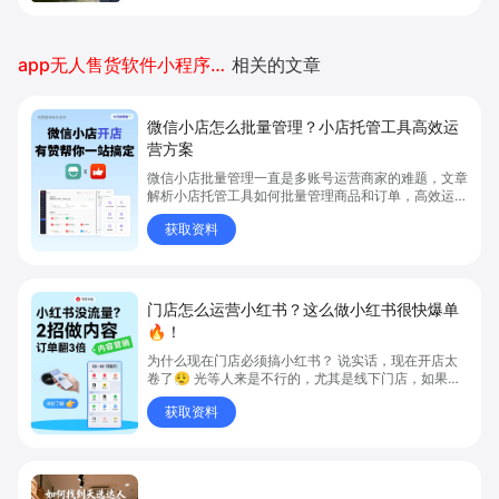
营方案
微信小店批量管理一直是多账号运营商家的难题，文章
解析小店托管工具如何批量管理商品和订单，高效运营
多账号微信小店。通过智能同步、AI运营托管和丰富营
获取资料
销玩法，全面提升门店管理效率。点击了解微信小店批
量管理、高效托管的实用方案！
门店怎么运营小红书？这么做小红书很快爆单
🔥！
为什么现在门店必须搞小红书？ 说实话，现在开店太
卷了😮‍💨 光等人来是不行的，尤其是线下门店，如果你
还没开始做小红书，那真的就是“闭着眼放弃客流”🚪
获取资料
💸
小红书达人种草怎么精准快速找到？
如何在小红书快速找到最匹配的达人种草？
获取资料