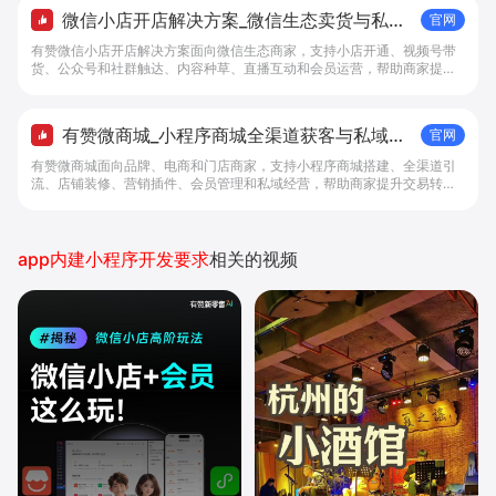
微信小店开店解决方案_微信生态卖货与私域
官网
经营 - 做生意, 找有赞
有赞微信小店开店解决方案面向微信生态商家，支持小店开通、视频号带
货、公众号和社群触达、内容种草、直播互动和会员运营，帮助商家提升
私域转化与复购。
有赞微商城_小程序商城全渠道获客与私域复
官网
购工具 - 做生意, 找有赞
有赞微商城面向品牌、电商和门店商家，支持小程序商城搭建、全渠道引
流、店铺装修、营销插件、会员管理和私域经营，帮助商家提升交易转化
与复购。
app内建小程序开发要求
相关的视频