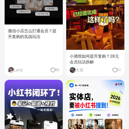
微信小店怎么打通会员？提
升复购的实战玩法
小酒馆如何提升复购？28元
会员玩法拆解
Leriz
大东
85
51