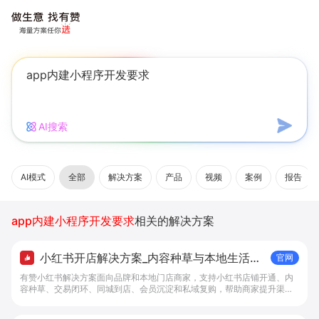
AI搜索
AI模式
全部
解决方案
产品
视频
案例
报告
app内建小程序开发要求
相关的解决方案
小红书开店解决方案_内容种草与本地生活转
官网
化工具 - 做生意, 找有赞
有赞小红书解决方案面向品牌和本地门店商家，支持小红书店铺开通、内
容种草、交易闭环、同城到店、会员沉淀和私域复购，帮助商家提升渠道
转化。