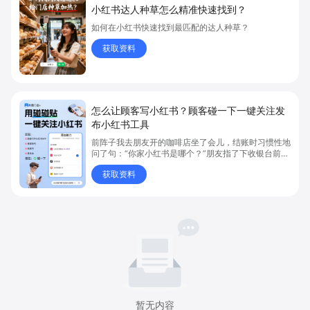
小红书达人种草怎么精准快速找到？
如何在小红书快速找到最匹配的达人种草？
获取资料
怎么让顾客写小红书？顾客碰一下一键关注发
布小红书工具
前阵子我去朋友开的咖啡店坐了会儿，结账时习惯性地
问了句：“你家小红书是哪个？”朋友指了下收银台前的
一个小卡片说：“碰一下就行了。” 我把手机轻轻一贴
获取资料
——跳转、加载、小红书打开、主页呈现，一气呵成。
暂无内容