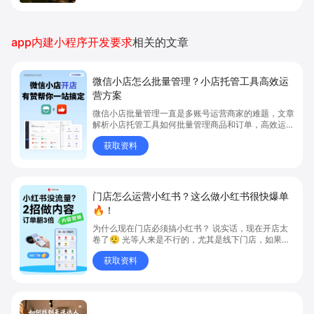
app内建小程序开发要求
相关的文章
微信小店怎么批量管理？小店托管工具高效运
营方案
微信小店批量管理一直是多账号运营商家的难题，文章
解析小店托管工具如何批量管理商品和订单，高效运营
多账号微信小店。通过智能同步、AI运营托管和丰富营
获取资料
销玩法，全面提升门店管理效率。点击了解微信小店批
量管理、高效托管的实用方案！
门店怎么运营小红书？这么做小红书很快爆单
🔥！
为什么现在门店必须搞小红书？ 说实话，现在开店太
卷了😮‍💨 光等人来是不行的，尤其是线下门店，如果你
还没开始做小红书，那真的就是“闭着眼放弃客流”🚪
获取资料
💸