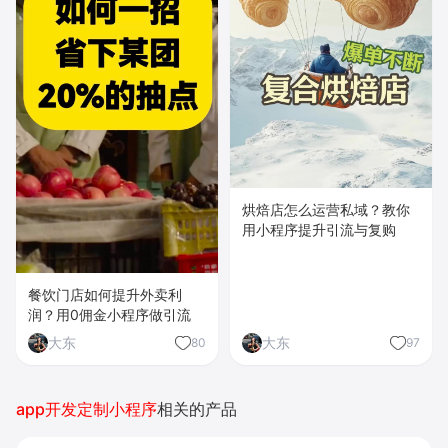
烘焙店怎么运营私域？教你
用小程序提升引流与复购
餐饮门店如何提升外卖利
润？用0佣金小程序做引流
大东
大东
80
97
app开发定制小程序
相关的产品