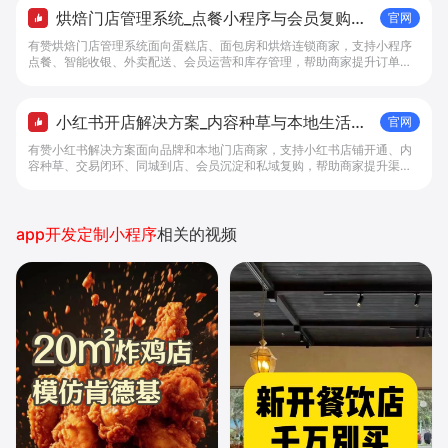
烘焙门店管理系统_点餐小程序与会员复购工
官网
具 - 做生意, 找有赞
有赞烘焙门店管理系统面向蛋糕店、面包房和烘焙连锁商家，支持小程序
点餐、智能收银、外卖配送、会员运营和库存管理，帮助商家提升订单转
化与复购。
小红书开店解决方案_内容种草与本地生活转
官网
化工具 - 做生意, 找有赞
有赞小红书解决方案面向品牌和本地门店商家，支持小红书店铺开通、内
容种草、交易闭环、同城到店、会员沉淀和私域复购，帮助商家提升渠道
转化。
app开发定制小程序
相关的视频