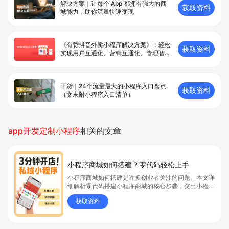
解决方案｜让每个 App 都拥有强⼤的商
获取资料
城能⼒，助你流量快速变现
《有赞抖音外卖小程序解决方案》：轻松
获取资料
实现用户互通化、营销互通化、管理智能
化
干货｜24个流量最大的小程序入口盘点
获取资料
（文末附小程序入口清单）
app开发定制小程序
相关的文章
小程序商城如何搭建？零代码轻松上手
小程序商城如何搭建是许多创业者关注的问题。本文详
细解析零代码搭建小程序商城的核心步骤，突出小程序
商城、商城搭建与零代码开店优势，帮助你轻松实现商
获取资料
品上架、全渠道销售及高效会员运营，快速开启线上卖
货新模式。点击获取详细操作指南！