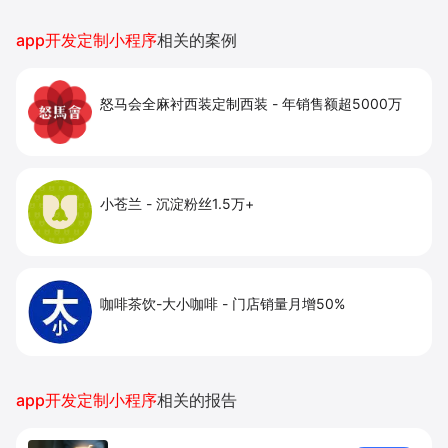
百度搜索/地图等精准流量，实现低成本获客、
提升到店与下单转化。
app开发定制小程序
相关的案例
怒马会全麻衬西装定制西装
-
年销售额超5000万
小苍兰
-
沉淀粉丝1.5万+
咖啡茶饮-大小咖啡
-
门店销量月增50%
app开发定制小程序
相关的报告