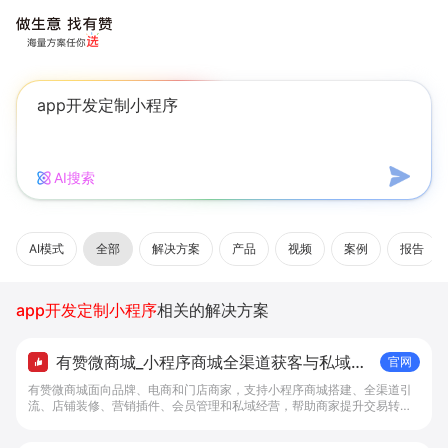
AI搜索
AI模式
全部
解决方案
产品
视频
案例
报告
app开发定制小程序
相关的解决方案
有赞微商城_小程序商城全渠道获客与私域复
官网
购工具 - 做生意, 找有赞
有赞微商城面向品牌、电商和门店商家，支持小程序商城搭建、全渠道引
流、店铺装修、营销插件、会员管理和私域经营，帮助商家提升交易转化
与复购。