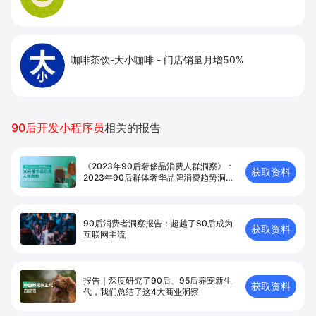
咖啡茶饮-大小咖啡
-
门店销量月增50%
90后开发小程序员
相关的报告
《2023年90后奢侈品消费人群洞察》：
获取资料
2023年90后群体奢华品牌消费趋势洞察
报告
90后消费者洞察报告：超越了80后成为
获取资料
互联网主流
报告｜深度研究了90后、95后养宠新生
获取资料
代，我们总结了这4大商业洞察