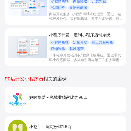
小程序商城
商城搭建
开发外包
私域运营
多语言商城
商城开发服务-小程序商城搭建运营，通过一站
式开发外包、零代码搭建、多平台多语言小程序
和会员私域运营工具，帮助缺乏技术能力的商家
快速上线小程序商城，承接多渠道与境外客流，
实现低成本获客、提升复购与业绩增长。
小程序开发 - 定制小程序店铺系统
小程序商城
定制开发
第三方服务商
店铺装修
私域运营
「小程序开发-定制小程序店铺系统」通过零代
码小程序商城、多渠道引流与第三方服务商定制
开发，帮助电商零售、连锁品牌、本地生活门店
快速搭建品牌小程序店铺，打造丰富营销与会员
私域运营场景，提升获客与复购，实现线上生意
90后开发小程序员
相关的案例
增长。
妈咪挚爱
-
私域业绩占比约90%
小苍兰
-
沉淀粉丝1.5万+