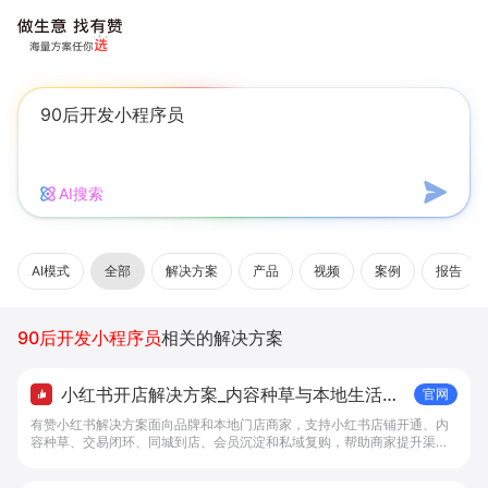
AI搜索
AI模式
全部
解决方案
产品
视频
案例
报告
90后开发小程序员
相关的解决方案
小红书开店解决方案_内容种草与本地生活转
官网
化工具 - 做生意, 找有赞
有赞小红书解决方案面向品牌和本地门店商家，支持小红书店铺开通、内
容种草、交易闭环、同城到店、会员沉淀和私域复购，帮助商家提升渠道
转化。