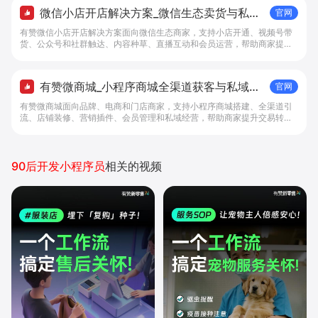
微信小店开店解决方案_微信生态卖货与私域
官网
经营 - 做生意, 找有赞
有赞微信小店开店解决方案面向微信生态商家，支持小店开通、视频号带
货、公众号和社群触达、内容种草、直播互动和会员运营，帮助商家提升
私域转化与复购。
有赞微商城_小程序商城全渠道获客与私域复
官网
购工具 - 做生意, 找有赞
有赞微商城面向品牌、电商和门店商家，支持小程序商城搭建、全渠道引
流、店铺装修、营销插件、会员管理和私域经营，帮助商家提升交易转化
与复购。
90后开发小程序员
相关的视频