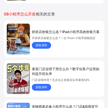
58小程序怎么开发
相关的文章
烘焙店收银怎么选？iPad小程序高效收银方案
开烘焙店收银怎么选？一台 iPad+小程序就能搞定
获取资料
童装门店业绩下滑怎么办？数字化客户运营如
何提升回头率
门店业绩停滞？五步法让老客回头率暴涨58%
获取资料
宠物商家必备小程序怎么选？门店&电商皆可