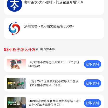
咖啡茶饮-大小咖啡
-
门店销量月增50%
泸州老窖
-
0元抽奖团获客6000+
58小程序怎么开发
相关的报告
《小红书小程序怎么开通？》：7个步骤
获取资料
轻松搭建
干货｜24个流量最大的小程序入口盘点
获取资料
（文末附小程序入口清单）
2021年小程序互联网年度发展总结：这8
获取资料
大变化和6大趋势值得关注