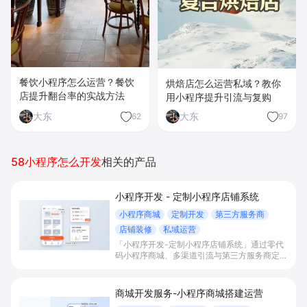
餐饮小程序怎么运营？餐饮
烘焙店怎么运营私域？教你
店提升翻台率的实战方法
用小程序提升引流与复购
大东
大东
62
97
58小程序怎么开发
相关的产品
小程序开发 - 定制小程序店铺系统
小程序商城
定制开发
第三方服务商
店铺装修
私域运营
「小程序开发-定制小程序店铺系统」通过零代
码小程序商城、多渠道引流与第三方服务商定制
开发，帮助电商零售、连锁品牌、本地生活门店
快速搭建品牌小程序店铺，打造丰富营销与会员
私域运营场景，提升获客与复购，实现线上生意
商城开发服务-小程序商城搭建运营
增长。