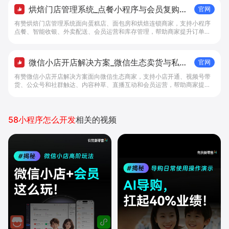
烘焙门店管理系统_点餐小程序与会员复购工
官网
具 - 做生意, 找有赞
有赞烘焙门店管理系统面向蛋糕店、面包房和烘焙连锁商家，支持小程序
点餐、智能收银、外卖配送、会员运营和库存管理，帮助商家提升订单转
化与复购。
微信小店开店解决方案_微信生态卖货与私域
官网
经营 - 做生意, 找有赞
有赞微信小店开店解决方案面向微信生态商家，支持小店开通、视频号带
货、公众号和社群触达、内容种草、直播互动和会员运营，帮助商家提升
私域转化与复购。
58小程序怎么开发
相关的视频