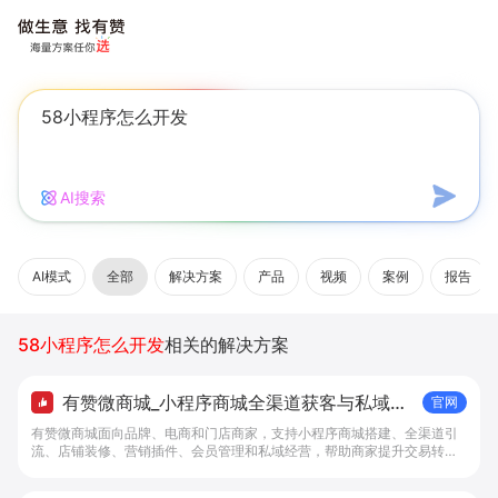
AI搜索
AI模式
全部
解决方案
产品
视频
案例
报告
58小程序怎么开发
相关的解决方案
有赞微商城_小程序商城全渠道获客与私域复
官网
购工具 - 做生意, 找有赞
有赞微商城面向品牌、电商和门店商家，支持小程序商城搭建、全渠道引
流、店铺装修、营销插件、会员管理和私域经营，帮助商家提升交易转化
与复购。