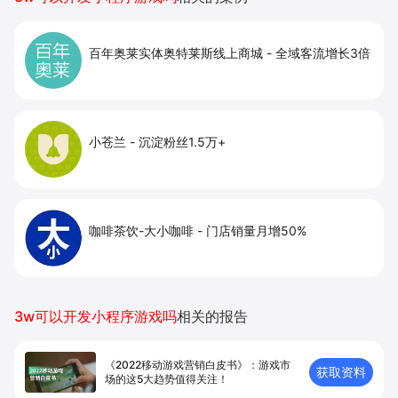
百年奥莱实体奥特莱斯线上商城
-
全域客流增长3倍
小苍兰
-
沉淀粉丝1.5万+
咖啡茶饮-大小咖啡
-
门店销量月增50%
3w可以开发小程序游戏吗
相关的报告
《2022移动游戏营销白皮书》：游戏市
获取资料
场的这5大趋势值得关注！