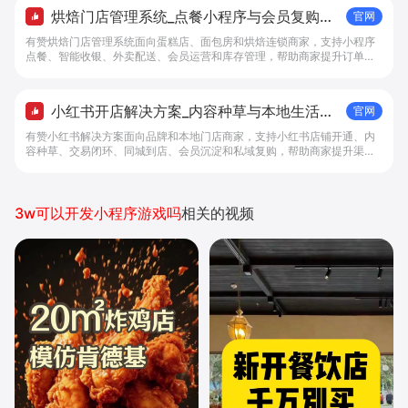
烘焙门店管理系统_点餐小程序与会员复购工
官网
具 - 做生意, 找有赞
有赞烘焙门店管理系统面向蛋糕店、面包房和烘焙连锁商家，支持小程序
点餐、智能收银、外卖配送、会员运营和库存管理，帮助商家提升订单转
化与复购。
小红书开店解决方案_内容种草与本地生活转
官网
化工具 - 做生意, 找有赞
有赞小红书解决方案面向品牌和本地门店商家，支持小红书店铺开通、内
容种草、交易闭环、同城到店、会员沉淀和私域复购，帮助商家提升渠道
转化。
3w可以开发小程序游戏吗
相关的视频