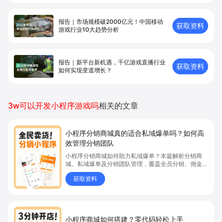
报告｜市场规模破2000亿元！中国移动
获取资料
游戏行业10大趋势分析
报告｜新平台新机遇，千亿游戏直播行业
获取资料
如何实现变道增长？
3w可以开发小程序游戏吗
相关的文章
小程序分销商城真的适合私域爆单吗？如何高
效管理分销团队
小程序分销商城如何助力私域爆单？本篇解析分销商
城、私域爆单及分销团队管理，覆盖全员分销、佣金结
算、企微绑定等场景，帮助品牌和商家高效管理分销团
获取资料
队，实现分销业绩持续增长。立即了解分销商城核心功
能，点击获取私域运营新思路。
小程序商城如何搭建？零代码轻松上手