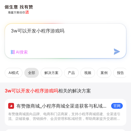
AI搜索
AI模式
全部
解决方案
产品
视频
案例
报告
3w可以开发小程序游戏吗
相关的解决方案
有赞微商城_小程序商城全渠道获客与私域复
官网
购工具 - 做生意, 找有赞
有赞微商城面向品牌、电商和门店商家，支持小程序商城搭建、全渠道引
流、店铺装修、营销插件、会员管理和私域经营，帮助商家提升交易转化
与复购。