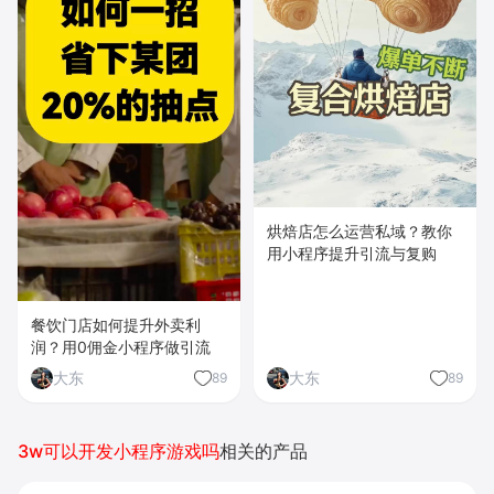
烘焙店怎么运营私域？教你
用小程序提升引流与复购
餐饮门店如何提升外卖利
润？用0佣金小程序做引流
大东
大东
89
89
3w可以开发小程序游戏吗
相关的产品