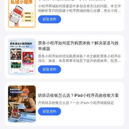
小程序商城如何搭建是许多创业者关注的问题。本文详
细解析零代码搭建小程序商城的核心步骤，突出小程序
商城、商城搭建与零代码开店优势，帮助你轻松实现商
获取资料
品上架、全渠道销售及高效会员运营，快速开启线上卖
货新模式。点击获取详细操作指南！
票务小程序如何提升购票体验？解决渠道与效
率难题
票务小程序如何优化购票体验？本文解析票务小程序在
演出、旅游、体育赛事等场景下提升购票效率、拓宽销
售渠道、实现会员精准营销的具体方式。关键词包括
获取资料
“票务小程序”、“购票体验”、“购票效率”。
烘焙店收银怎么选？iPad小程序高效收银方案
开烘焙店收银怎么选？一台 iPad+小程序就能搞定
获取资料