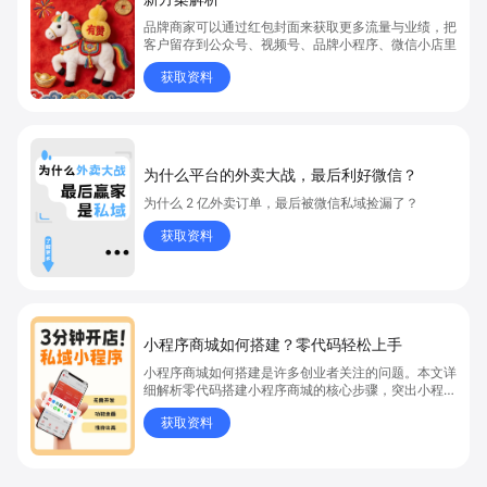
品牌商家可以通过红包封面来获取更多流量与业绩，把
客户留存到公众号、视频号、品牌小程序、微信小店里
获取资料
为什么平台的外卖大战，最后利好微信？
为什么 2 亿外卖订单，最后被微信私域捡漏了？
获取资料
小程序商城如何搭建？零代码轻松上手
小程序商城如何搭建是许多创业者关注的问题。本文详
细解析零代码搭建小程序商城的核心步骤，突出小程序
商城、商城搭建与零代码开店优势，帮助你轻松实现商
获取资料
品上架、全渠道销售及高效会员运营，快速开启线上卖
货新模式。点击获取详细操作指南！