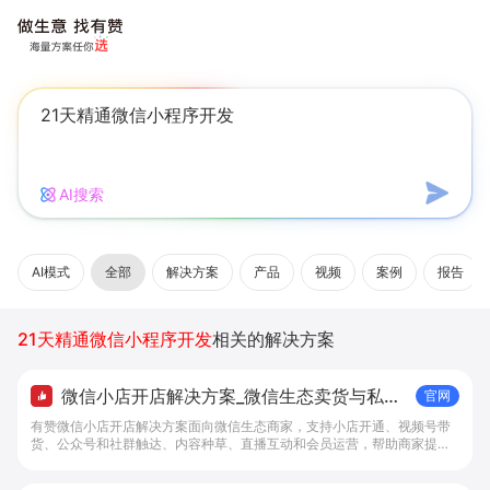
AI搜索
AI模式
全部
解决方案
产品
视频
案例
报告
21天精通微信小程序开发
相关的解决方案
微信小店开店解决方案_微信生态卖货与私域
官网
经营 - 做生意, 找有赞
有赞微信小店开店解决方案面向微信生态商家，支持小店开通、视频号带
货、公众号和社群触达、内容种草、直播互动和会员运营，帮助商家提升
私域转化与复购。