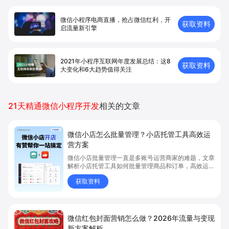
微信小程序电商直播，抢占微信红利，开
获取资料
启流量新引擎
2021年小程序互联网年度发展总结：这8
获取资料
大变化和6大趋势值得关注
21天精通微信小程序开发
相关的文章
微信小店怎么批量管理？小店托管工具高效运
营方案
微信小店批量管理一直是多账号运营商家的难题，文章
解析小店托管工具如何批量管理商品和订单，高效运营
多账号微信小店。通过智能同步、AI运营托管和丰富营
获取资料
销玩法，全面提升门店管理效率。点击了解微信小店批
量管理、高效托管的实用方案！
微信红包封面营销怎么做？2026年流量与变现
新方案解析