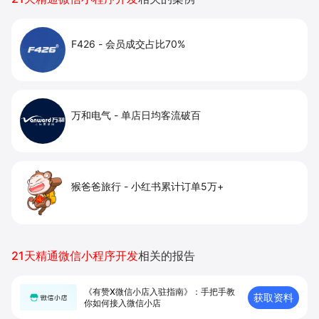
F426
-
会员成交占比70%
万和电气
-
单店日均客流破百
猴爸爸旅行
-
小红书累计订单5万+
21天精通微信小程序开发
相关的报告
《有赞X微信小店入驻指南》：手把手教
获取资料
你如何接入微信小店