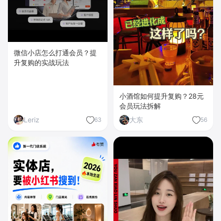
微信小店怎么打通会员？提
升复购的实战玩法
小酒馆如何提升复购？28元
会员玩法拆解
Leriz
大东
63
56