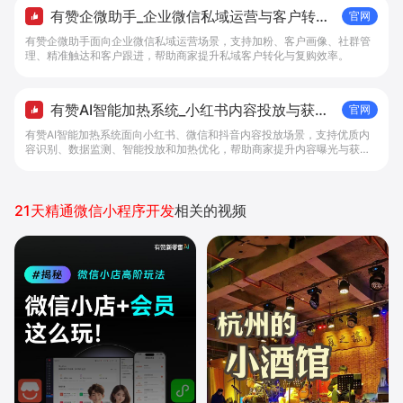
有赞企微助手_企业微信私域运营与客户转化
官网
工具 - 做生意, 找有赞
有赞企微助手面向企业微信私域运营场景，支持加粉、客户画像、社群管
理、精准触达和客户跟进，帮助商家提升私域客户转化与复购效率。
有赞AI智能加热系统_小红书内容投放与获客
官网
提效解决方案 - 做生意, 找有赞
有赞AI智能加热系统面向小红书、微信和抖音内容投放场景，支持优质内
容识别、数据监测、智能投放和加热优化，帮助商家提升内容曝光与获客
效率。
21天精通微信小程序开发
相关的视频