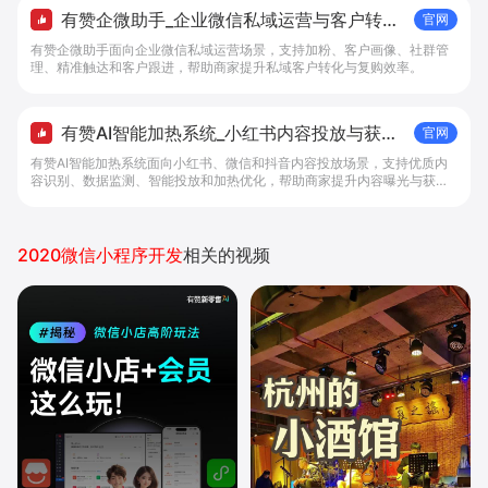
有赞企微助手_企业微信私域运营与客户转化
官网
工具 - 做生意, 找有赞
有赞企微助手面向企业微信私域运营场景，支持加粉、客户画像、社群管
理、精准触达和客户跟进，帮助商家提升私域客户转化与复购效率。
有赞AI智能加热系统_小红书内容投放与获客
官网
提效解决方案 - 做生意, 找有赞
有赞AI智能加热系统面向小红书、微信和抖音内容投放场景，支持优质内
容识别、数据监测、智能投放和加热优化，帮助商家提升内容曝光与获客
效率。
2020微信小程序开发
相关的视频