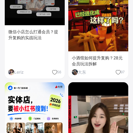
微信小店怎么打通会员？提
升复购的实战玩法
小酒馆如何提升复购？28元
会员玩法拆解
Leriz
大东
56
97