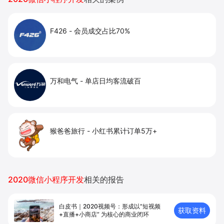
F426
-
会员成交占比70%
万和电气
-
单店日均客流破百
猴爸爸旅行
-
小红书累计订单5万+
2020微信小程序开发
相关的报告
白皮书｜2020视频号：形成以“短视频
获取资料
+直播+小商店” 为核心的商业闭环