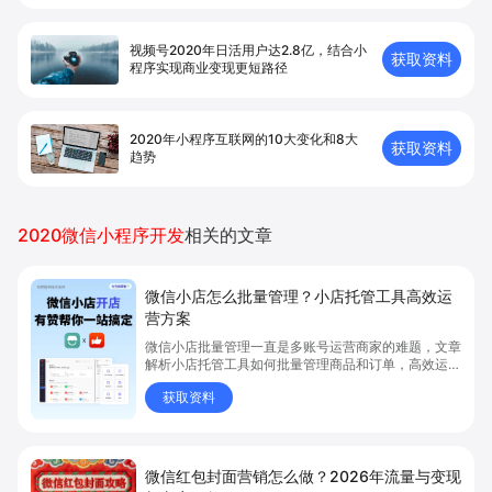
视频号2020年日活用户达2.8亿，结合小
获取资料
程序实现商业变现更短路径
2020年小程序互联网的10大变化和8大
获取资料
趋势
2020微信小程序开发
相关的文章
微信小店怎么批量管理？小店托管工具高效运
营方案
微信小店批量管理一直是多账号运营商家的难题，文章
解析小店托管工具如何批量管理商品和订单，高效运营
多账号微信小店。通过智能同步、AI运营托管和丰富营
获取资料
销玩法，全面提升门店管理效率。点击了解微信小店批
量管理、高效托管的实用方案！
微信红包封面营销怎么做？2026年流量与变现