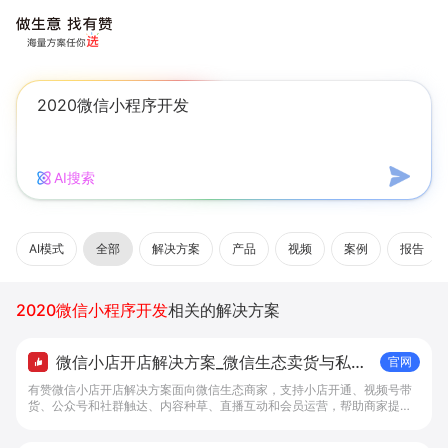
AI搜索
AI模式
全部
解决方案
产品
视频
案例
报告
2020微信小程序开发
相关的解决方案
微信小店开店解决方案_微信生态卖货与私域
官网
经营 - 做生意, 找有赞
有赞微信小店开店解决方案面向微信生态商家，支持小店开通、视频号带
货、公众号和社群触达、内容种草、直播互动和会员运营，帮助商家提升
私域转化与复购。