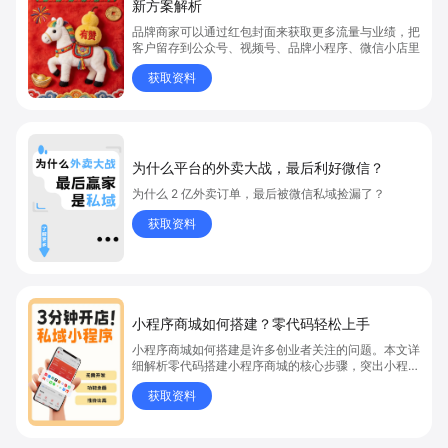
新方案解析
品牌商家可以通过红包封面来获取更多流量与业绩，把
客户留存到公众号、视频号、品牌小程序、微信小店里
获取资料
为什么平台的外卖大战，最后利好微信？
为什么 2 亿外卖订单，最后被微信私域捡漏了？
获取资料
小程序商城如何搭建？零代码轻松上手
小程序商城如何搭建是许多创业者关注的问题。本文详
细解析零代码搭建小程序商城的核心步骤，突出小程序
商城、商城搭建与零代码开店优势，帮助你轻松实现商
获取资料
品上架、全渠道销售及高效会员运营，快速开启线上卖
货新模式。点击获取详细操作指南！