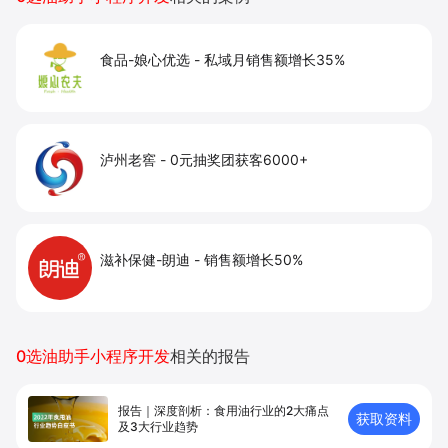
食品-娘心优选
-
私域月销售额增长35%
泸州老窖
-
0元抽奖团获客6000+
滋补保健-朗迪
-
销售额增长50%
0选油助手小程序开发
相关的报告
报告｜深度剖析：食用油行业的2大痛点
获取资料
及3大行业趋势