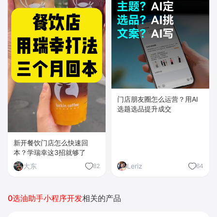
门店朋友圈怎么运营？用AI
选题选品提升成交
新开餐饮门店怎么快速回
本？学瑞幸这3招就够了
大东
Leriz
82
64
0选油助手小程序开发
相关的产品