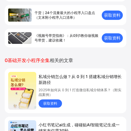
干货｜24个流量最大的小程序入口盘点
获取资料
（文末附小程序入口清单）
《视频号带货指南》：从0到1教你做视频
获取资料
号带货，建议收藏！
0基础开发小程序全集
相关的文章
私域分销怎么做？从 0 到 1 搭建私域分销增长
新路径
2025年如何从 0 到 1 打造微信私域分销体系？（附实
战案例）
获取资料
小红书笔记ai生成，碰碰贴AI智能笔记生成一
键发布仅需30秒