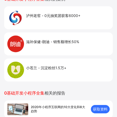
泸州老窖
-
0元抽奖团获客6000+
滋补保健-朗迪
-
销售额增长50%
小苍兰
-
沉淀粉丝1.5万+
0基础开发小程序全集
相关的报告
2020年小程序互联网的10大变化和8大
获取资料
趋势