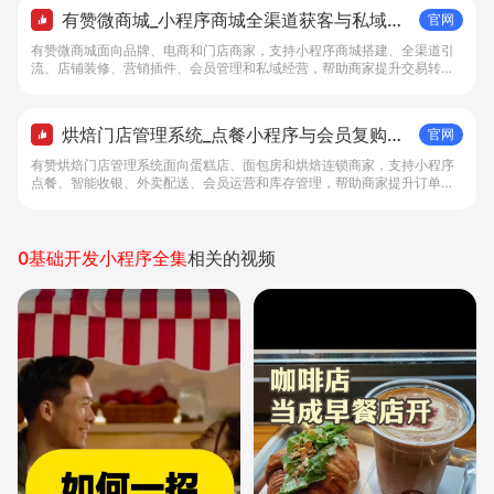
有赞微商城_小程序商城全渠道获客与私域复
官网
购工具 - 做生意, 找有赞
有赞微商城面向品牌、电商和门店商家，支持小程序商城搭建、全渠道引
流、店铺装修、营销插件、会员管理和私域经营，帮助商家提升交易转化
与复购。
烘焙门店管理系统_点餐小程序与会员复购工
官网
具 - 做生意, 找有赞
有赞烘焙门店管理系统面向蛋糕店、面包房和烘焙连锁商家，支持小程序
点餐、智能收银、外卖配送、会员运营和库存管理，帮助商家提升订单转
化与复购。
0基础开发小程序全集
相关的视频