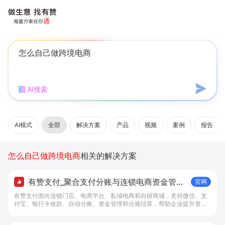
AI搜索
AI模式
全部
解决方案
产品
视频
案例
报告
怎么自己做跨境电商
相关的解决方案
有赞支付_聚合支付分账与连锁电商资金管理
官网
解决方案 - 做生意, 找有赞
有赞支付面向连锁门店、电商平台、私域电商和自研商城，支持微信、支
付宝、银行卡收款、自动分账、资金管理和合规结算，帮助企业提升资金
管理效率。