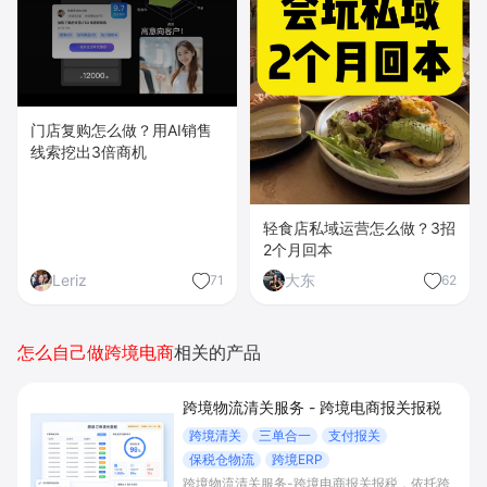
门店复购怎么做？用AI销售
线索挖出3倍商机
轻食店私域运营怎么做？3招
2个月回本
Leriz
大东
71
62
怎么自己做跨境电商
相关的产品
跨境物流清关服务 - 跨境电商报关报税
跨境清关
三单合一
支付报关
保税仓物流
跨境ERP
跨境物流清关服务-跨境电商报关报税，依托跨