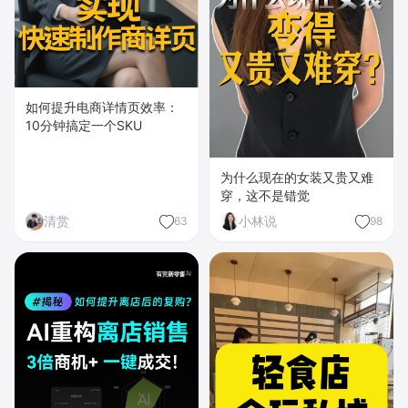
如何提升电商详情页效率：
10分钟搞定一个SKU
为什么现在的女装又贵又难
穿，这不是错觉
清赏
小林说
63
98