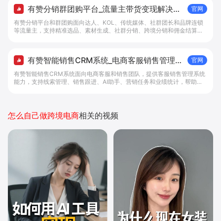
有赞分销群团购平台_流量主带货变现解决方
官网
案 - 做生意, 找有赞
有赞分销平台和群团购面向达人、KOL、传统媒体、社群团长和品牌连锁
等流量主，支持精准选品、素材生成、社群分销、跨境分销和佣金结算，
帮助流量主提升带货变现效率。
有赞智能销售CRM系统_电商客服销售管理系
官网
统与客户跟进 - 做生意, 找有赞
有赞智能销售CRM系统面向电商客服和销售团队，提供客服销售管理系统
能力，支持线索管理、销售跟进、AI助手、营销任务和业绩统计，帮助商
家提升卖货效率与客户转化率。
怎么自己做跨境电商
相关的视频