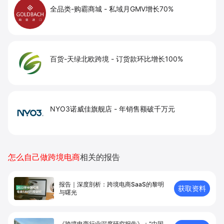
全品类-购霸商城
-
私域月GMV增长70%
百货-天绿北欧跨境
-
订货款环比增长100%
NYO3诺威佳旗舰店
-
年销售额破千万元
怎么自己做跨境电商
相关的报告
报告｜深度剖析：跨境电商SaaS的黎明
获取资料
与曙光
《跨境电商行业深度研究报告》：“中国