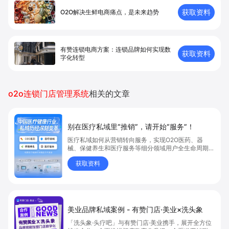
获取资料
O2O解决生鲜电商痛点，是未来趋势
有赞连锁电商方案：连锁品牌如何实现数
获取资料
字化转型
o2o连锁门店管理系统
相关的文章
别在医疗私域里“推销”，请开始“服务”！
医疗私域如何从营销转向服务，实现O2O医药、器
械、保健养生和医疗服务等细分领域用户全生命周期价
值提升？文章解析医疗私域与用户信任、服务价值、健
获取资料
康管理等关键点，帮助企业构建有赞私域运营闭环，实
现私域增长。马上阅读，掌握医疗行业私域创新方案！
美业品牌私域案例 - 有赞门店·美业×洗头象
「洗头象·头疗吧」与有赞门店·美业携手，展开全方位