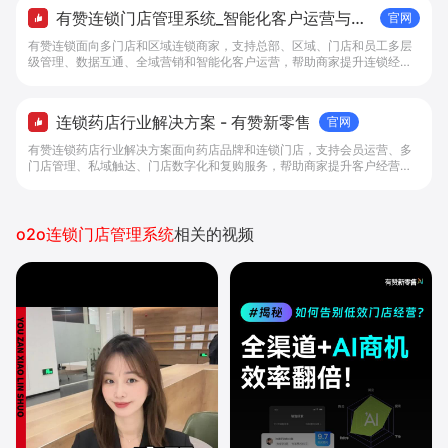
有赞连锁门店管理系统_智能化客户运营与多
官网
门店增长解决方案 - 有赞新零售
有赞连锁面向多门店和区域连锁商家，支持总部、区域、门店和员工多层
级管理、数据互通、全域营销和智能化客户运营，帮助商家提升连锁经营
效率。
连锁药店行业解决方案 - 有赞新零售
官网
有赞连锁药店行业解决方案面向药店品牌和连锁门店，支持会员运营、多
门店管理、私域触达、门店数字化和复购服务，帮助商家提升客户经营效
率。
o2o连锁门店管理系统
相关的视频