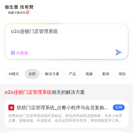
AI搜索
AI模式
全部
解决方案
产品
视频
案例
报告
o2o连锁门店管理系统
相关的解决方案
烘焙门店管理系统_点餐小程序与会员复购工
官网
具 - 做生意, 找有赞
有赞烘焙门店管理系统面向蛋糕店、面包房和烘焙连锁商家，支持小程序
点餐、智能收银、外卖配送、会员运营和库存管理，帮助商家提升订单转
化与复购。