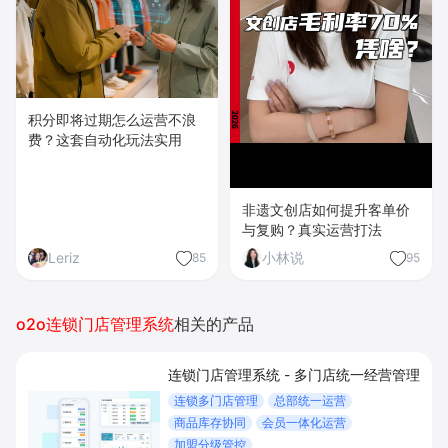
积分即将过期怎么运营不浪
费？这套自动化玩法实用
非遗文创店如何提升客单价
与复购？真实运营打法
Leriz
小林说
85
95
o2o连锁门店管理系统
相关的产品
连锁门店管理系统 - 多门店统一经营管理
连锁多门店管理
总部统一运营
商品库存协同
会员一体化运营
加盟分级管控