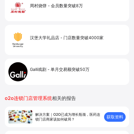
周村烧饼
-
会员数量突破8万
汉堡大学礼品店
-
门店数量突破4000家
Galli戏剧
-
单月交易额突破50万
o2o连锁门店管理系统
相关的报告
解决方案｜O2O已成为增长瓶颈，医药连
获取资料
锁门店商家该如何破局？