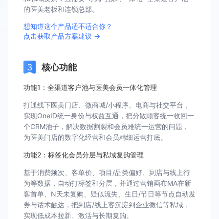
的医美老板和连锁总部。
想知道这个产品适不适合你？
点击获取产品方案建议 →
核心功能
功能1：全渠道客户池与医美会员一体化管理
打通线下医美门店、微商城/小程序、电商与社交平台，
实现OneID统一身份与权益互通，把分散顾客统一收回一
个CRM池子，解决数据割裂和会员难统一运营的问题，
为医美门店的数字化经营和会员精细运营打底。
功能2：标签化会员分层与私域复购管理
基于消费频次、客单价、项目/品类偏好、到店与线上行
为等数据，自动打标签和分层，并通过营销画布MA在新
客首单、N天未复购、疑似流失、生日/节日等节点自动发
券与话术触达，把到店/线上客沉淀到企业微信等私域，
实现低成本拉新、激活与长期复购。