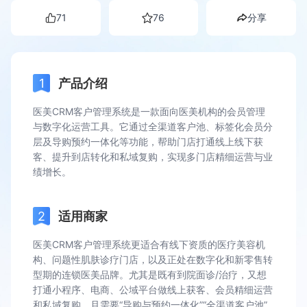
71
76
分享
产品介绍
医美CRM客户管理系统是一款面向医美机构的会员管理
与数字化运营工具。它通过全渠道客户池、标签化会员分
层及导购预约一体化等功能，帮助门店打通线上线下获
客、提升到店转化和私域复购，实现多门店精细运营与业
绩增长。
适用商家
医美CRM客户管理系统更适合有线下资质的医疗美容机
构、问题性肌肤诊疗门店，以及正处在数字化和新零售转
型期的连锁医美品牌。尤其是既有到院面诊/治疗，又想
打通小程序、电商、公域平台做线上获客、会员精细运营
和私域复购，且需要“导购与预约一体化”“全渠道客户池”