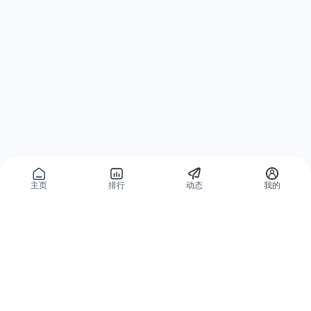
主页
排行
动态
我的
公域获客
私域复购