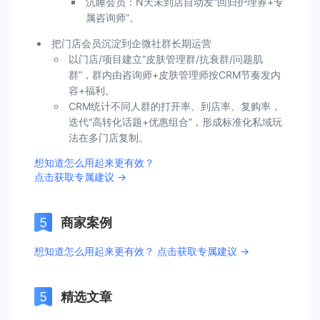
沉睡会员：N天未到店自动发“回归护理券+专
属咨询师”。
把门店会员沉淀到企微社群长期运营
以门店/项目建立“皮肤管理群/抗衰群/问题肌
群”，群内由咨询师+皮肤管理师按CRM节奏发内
容+福利。
CRM统计不同人群的打开率、到店率、复购率，
迭代“高转化话题+优惠组合”，形成标准化私域玩
法在多门店复制。
想知道怎么用起来更有效？
点击获取专属建议 →
商家案例
想知道怎么用起来更有效？ 点击获取专属建议 →
精选文章