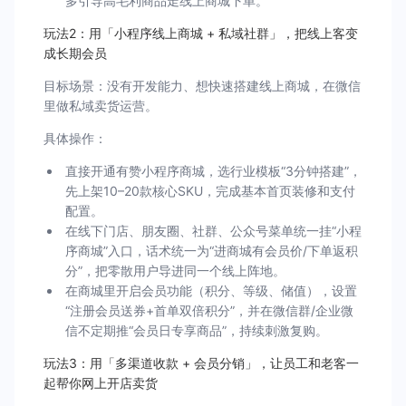
多引导高毛利商品走线上商城下单。
玩法2：用「小程序线上商城 + 私域社群」，把线上客变
成长期会员
目标场景：没有开发能力、想快速搭建线上商城，在微信
里做私域卖货运营。
具体操作：
直接开通有赞小程序商城，选行业模板“3分钟搭建”，
先上架10–20款核心SKU，完成基本首页装修和支付
配置。
在线下门店、朋友圈、社群、公众号菜单统一挂“小程
序商城”入口，话术统一为“进商城有会员价/下单返积
分”，把零散用户导进同一个线上阵地。
在商城里开启会员功能（积分、等级、储值），设置
“注册会员送券+首单双倍积分”，并在微信群/企业微
信不定期推“会员日专享商品”，持续刺激复购。
玩法3：用「多渠道收款 + 会员分销」，让员工和老客一
起帮你网上开店卖货