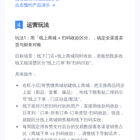
点击预约产品演示 →
运营玩法
玩法1：用「线上商城 + 扫码收款区分」，搞定全渠道卖
货与财务对账
目标场景：线下门店+线上商城同时收款，老板想既多收
钱又能清楚区分“线上订单”和“扫码付款”。
具体操作：
在旺小店/有赞微商城创建线上商城，把主推商品同步
上架（新品、套餐、爆品），给线下顾客贴二维码引
导“线上下单，门店自提/配送”。
线下面对只想扫码付款的用户，直接用收款码收款；
日常到「订单-所有订单-订单类型-扫码收款」筛选，
就能区分线上商城销售额和线下扫码实收。
每周固定用有赞支付后台的交易数据看各渠道销售占
比（商城下单 vs 扫码收款），调整线下导购话术，