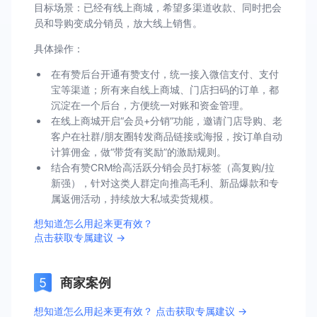
目标场景：已经有线上商城，希望多渠道收款、同时把会
员和导购变成分销员，放大线上销售。
具体操作：
在有赞后台开通有赞支付，统一接入微信支付、支付
宝等渠道；所有来自线上商城、门店扫码的订单，都
沉淀在一个后台，方便统一对账和资金管理。
在线上商城开启“会员+分销”功能，邀请门店导购、老
客户在社群/朋友圈转发商品链接或海报，按订单自动
计算佣金，做“带货有奖励”的激励规则。
结合有赞CRM给高活跃分销会员打标签（高复购/拉
新强），针对这类人群定向推高毛利、新品爆款和专
属返佣活动，持续放大私域卖货规模。
想知道怎么用起来更有效？
点击获取专属建议 →
商家案例
想知道怎么用起来更有效？ 点击获取专属建议 →