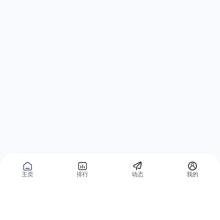
主页
排行
动态
我的