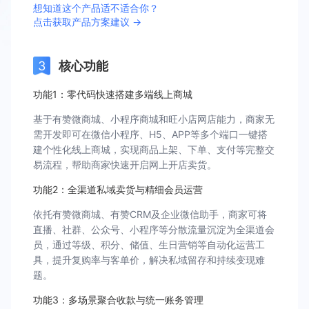
想知道这个产品适不适合你？
点击获取产品方案建议 →
核心功能
功能1：零代码快速搭建多端线上商城
基于有赞微商城、小程序商城和旺小店网店能力，商家无
需开发即可在微信小程序、H5、APP等多个端口一键搭
建个性化线上商城，实现商品上架、下单、支付等完整交
易流程，帮助商家快速开启网上开店卖货。
功能2：全渠道私域卖货与精细会员运营
依托有赞微商城、有赞CRM及企业微信助手，商家可将
直播、社群、公众号、小程序等分散流量沉淀为全渠道会
员，通过等级、积分、储值、生日营销等自动化运营工
具，提升复购率与客单价，解决私域留存和持续变现难
题。
功能3：多场景聚合收款与统一账务管理