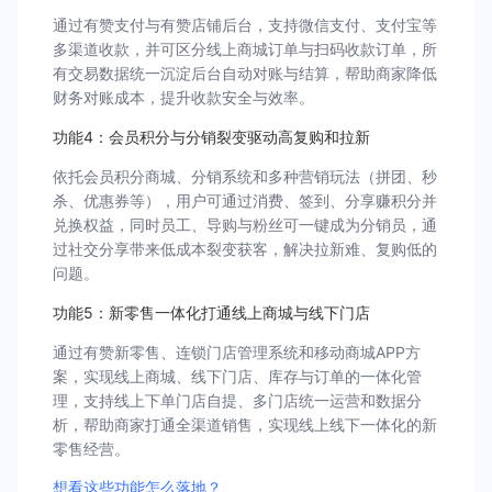
通过有赞支付与有赞店铺后台，支持微信支付、支付宝等
多渠道收款，并可区分线上商城订单与扫码收款订单，所
有交易数据统一沉淀后台自动对账与结算，帮助商家降低
财务对账成本，提升收款安全与效率。
功能4：会员积分与分销裂变驱动高复购和拉新
依托会员积分商城、分销系统和多种营销玩法（拼团、秒
杀、优惠券等），用户可通过消费、签到、分享赚积分并
兑换权益，同时员工、导购与粉丝可一键成为分销员，通
过社交分享带来低成本裂变获客，解决拉新难、复购低的
问题。
功能5：新零售一体化打通线上商城与线下门店
通过有赞新零售、连锁门店管理系统和移动商城APP方
案，实现线上商城、线下门店、库存与订单的一体化管
理，支持线上下单门店自提、多门店统一运营和数据分
析，帮助商家打通全渠道销售，实现线上线下一体化的新
零售经营。
想看这些功能怎么落地？