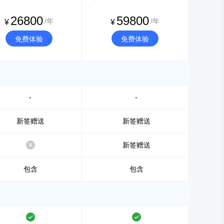
26800
59800
/年
/年
¥
¥
免费体验
免费体验
-
-
新签赠送
新签赠送
不支持
新签赠送
包含
包含
支持
支持