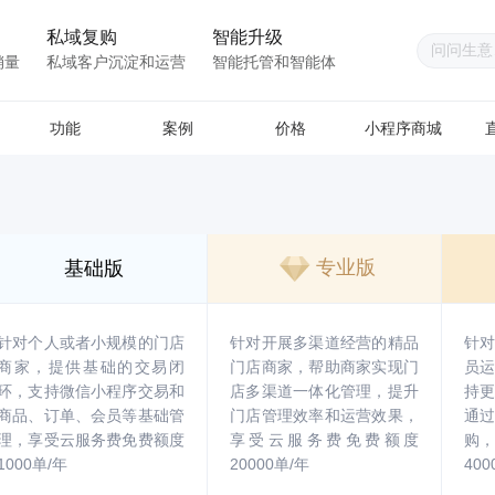
私域复购
智能升级
销量
私域客户沉淀和运营
智能托管和智能体
功能
案例
价格
小程序商城
专业版
基础版
针对个人或者小规模的门店
针对开展多渠道经营的精品
针
商家，提供基础的交易闭
门店商家，帮助商家实现门
员
环，支持微信小程序交易和
店多渠道一体化管理，提升
持
商品、订单、会员等基础管
门店管理效率和运营效果，
通
理，享受云服务费免费额度
享受云服务费免费额度
购
1000单/年
20000单/年
400