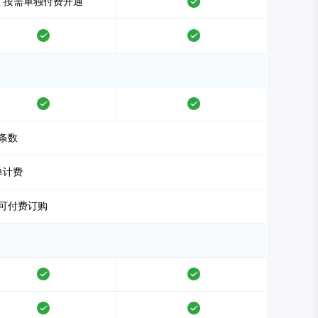
按需单独付费开通
支持
支持
支持
支持
支持
条数
单计费
可付费订购
支持
支持
支持
支持