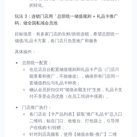
的转化。
玩法 3：连锁门店用「总部统一储值规则 + 礼品卡推广
码」做全国私域会员池
目标场景：有多家门店的生鲜/烘焙连锁，希望总部统一
储值/礼品卡方案，各门店只负责推广和服务
具体操作：
总部统一配置：
在总店后台配置储值规则和礼品卡产品（门店只
能查看和推广，不能修改），确保所有门店同一
套储值档位与礼品卡种类；
确认会员折扣仅对“储值余额支付”生效，礼品卡支
付不享受会员优惠（在员工培训中强调）。
门店推广执行：
各门店在【卡产品列表】获取“推广礼品卡”总入口
二维码，贴在门口、收银台、打包袋上，引导用
户在线购卡/转赠；
针对到店高频客，使用【储值余额-推广】二维