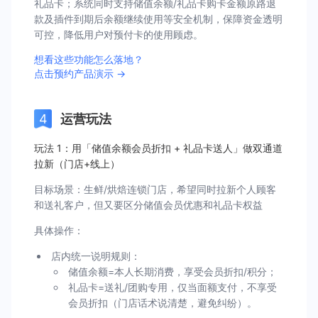
礼品卡；系统同时支持储值余额/礼品卡购卡金额原路退
款及插件到期后余额继续使用等安全机制，保障资金透明
可控，降低用户对预付卡的使用顾虑。
想看这些功能怎么落地？
点击预约产品演示 →
运营玩法
玩法 1：用「储值余额会员折扣 + 礼品卡送人」做双通道
拉新（门店+线上）
目标场景：生鲜/烘焙连锁门店，希望同时拉新个人顾客
和送礼客户，但又要区分储值会员优惠和礼品卡权益
具体操作：
店内统一说明规则：
储值余额=本人长期消费，享受会员折扣/积分；
礼品卡=送礼/团购专用，仅当面额支付，不享受
会员折扣（门店话术说清楚，避免纠纷）。