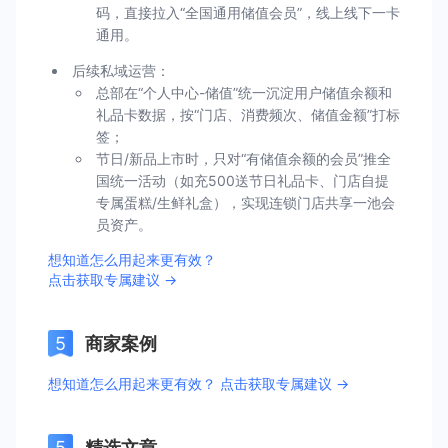
码，直接拉入“全国通用储值会员”，线上线下一卡
通用。
后续私域运营：
总部在“个人中心-储值”统一沉淀用户储值余额和
礼品卡数据，按“门店、消费频次、储值金额”打标
签；
节日/新品上市时，只对“有储值余额的会员”推全
国统一活动（如充500送节日礼品卡、门店自提
专属蛋糕/生鲜礼盒），实现连锁门店共享一池会
员资产。
想知道怎么用起来更有效？
点击获取专属建议 →
商家案例
想知道怎么用起来更有效？ 点击获取专属建议 →
精选文章