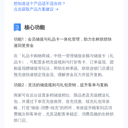
想知道这个产品适不适合你？
点击获取产品方案建议 →
核心功能
功能1：会员储值与礼品卡一体化管理，助力生鲜烘焙快
速回笼资金
在「礼品卡购物商城」中统一管理储值余额与储值卡（礼
品卡），可配置多档充值规则与打折售卡、订单返现、团
购返现赠储值等玩法，帮助生鲜果蔬、烘焙连锁门店通过
预充值快速锁定现金流、缓解资金压力并提升复购。
功能2：灵活的储值规则与礼包营销，提升客单与复购
商家可在后台设置多档储值档位、限品类及充值赠送礼
包，并通过下单页充值推荐、首充优惠、续充礼包等策
略，打造“储值-消费-续充”的闭环，有效提升顾客到店消
费频次和客单价，尤其适配客单稳定、消费高频的生鲜烘
焙门店。