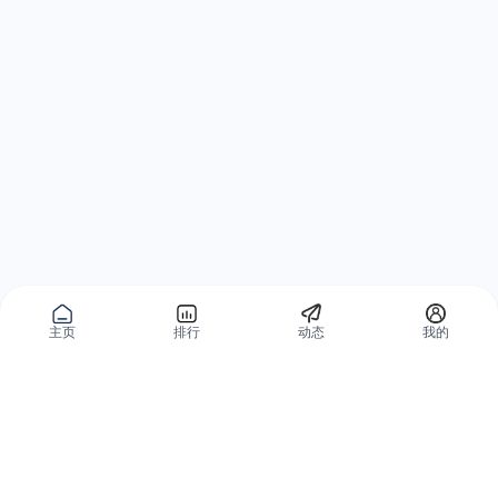
主页
排行
动态
我的