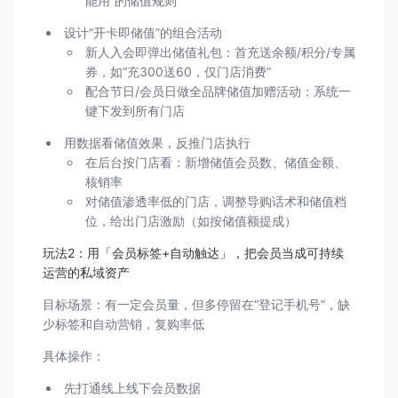
能用”的储值规则
设计“开卡即储值”的组合活动
新人入会即弹出储值礼包：首充送余额/积分/专属
券，如“充300送60，仅门店消费”
配合节日/会员日做全品牌储值加赠活动：系统一
键下发到所有门店
用数据看储值效果，反推门店执行
在后台按门店看：新增储值会员数、储值金额、
核销率
对储值渗透率低的门店，调整导购话术和储值档
位，给出门店激励（如按储值额提成）
玩法2：用「会员标签+自动触达」，把会员当成可持续
运营的私域资产
目标场景：有一定会员量，但多停留在“登记手机号”，缺
少标签和自动营销，复购率低
具体操作：
先打通线上线下会员数据