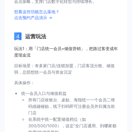
会员策略，支撑门店数字化转型与持续增长。
想看这些功能怎么落地？
点击预约产品演示 →
运营玩法
玩法1：用「门店统一会员+储值营销」，把路过客变成年
度现金流
目标场景：有多家门店/连锁加盟，门店客流分散、储值
弱，总部想统一会员与资金沉淀
具体操作：
统一会员入口与储值权益
所有门店收银台、桌贴、海报统一一个会员二维
码或碰碰贴，线下扫码即可注册会员并归属当前
门店
在系统中统一配置储值档位（如
300/500/1000），设定“全门店通用、到哪家都