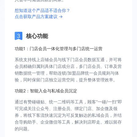
想知道这个产品适不适合你？
点击获取产品方案建议 →
核心功能
功能1：门店会员一体化管理与多门店统一运营
系统支持线上店铺会员与线下门店会员数据互通，并可将
会员精确归属到具体门店或分店，多门店会员、订单及营
销数据统一管理，帮助连锁/加盟品牌统一会员规则与体
验，同时保留门店独立运营空间，提升整体管理效率。
功能2：智能入会与私域会员沉淀
通过有赞碰碰贴、统一二维码等工具，顾客“一碰/一扫”即
可完成关注公众号、注册会员、绑定门店、加企微及领
券，将线下客流快速沉淀为可反复触达的私域会员，并结
合导购助手、企业微信等工具，解决到店即走、难以留存
的问题。