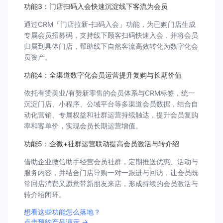
功能3：门店扫码入会快速沉淀线下客流为会员
通过CRM「门店拉新-扫码入会」功能，为已购门店生成
专属会员招募码，支持线下顾客扫码快速入会，并将会员
归属到具体门店，帮助线下自然客流高效转化为数字化会
员资产。
功能4：全渠道数字化会员运营提升复购与长期价值
依托有赞美业/有赞新零售的会员体系与CRM标签，统一
沉淀门店、小程序、公域平台等多渠道会员数据，结合自
动化营销、专属权益和社群运营持续触达，提升会员复购
率和客单价，实现会员长期运营增值。
功能5：企微+社群运营联动提高会员激活与转介绍
借助企业微信助手经营会员社群，定期推送优惠、活动与
服务内容，并结合门店导购一对一跟进与回访，让会员既
常回店消费又愿意带新朋友来店，形成持续的会员激活与
转介绍闭环。
想看这些功能怎么落地？
点击预约产品演示 →