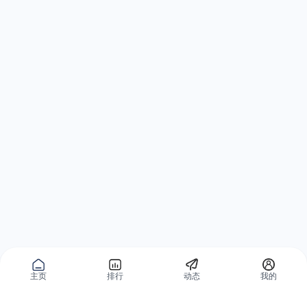
主页
排行
动态
我的