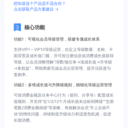
想知道这个产品适不适合你？
点击获取产品方案建议 →
核心功能
功能1：可视化会员等级管理，搭建专属成长体系
支持VIP1～VIP10等级运营，自定义等级数量、名称、卡
面背景及成长值门槛，并可按注册信息或消费成长值获得
等级，让会员清晰理解“消费/做任务→涨成长值→升等级
→拿权益”，帮助商家完成会员分层管理、提升活跃度与
复购率。
功能2：多维成长值与升降级规则，精细化等级运营管理
可按消费金额及任务中心行为（签到、分享等）配置成长
值规则，并支持“近1/3/12个月成长值未达标则降级”“交易
笔数/消费金额保级”等策略，有效解决会员“升上去就不
动”的惰性问题，持续制造升级动力和适度危机感，促进
长期消费。