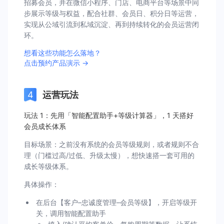
招募会员，并在微信小程序、门店、电商平台等场景中同
步展示等级与权益，配合社群、会员日、积分日等运营，
实现从公域引流到私域沉淀、再到持续转化的会员运营闭
环。
想看这些功能怎么落地？
点击预约产品演示 →
运营玩法
玩法 1：先用「智能配置助手+等级计算器」，1 天搭好
会员成长体系
目标场景：之前没有系统的会员等级规则，或者规则不合
理（门槛过高/过低、升级太慢），想快速搭一套可用的
成长等级体系。
具体操作：
在后台【客户–忠诚度管理–会员等级】，开启等级开
关，调用智能配置助手