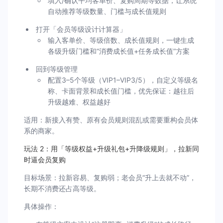
填入/确认平均客单价、复购周期等数据，让系统
自动推荐等级数量、门槛与成长值规则
打开「会员等级设计计算器」
输入客单价、等级倍数、成长值规则，一键生成
各级升级门槛和“消费成长值+任务成长值”方案
回到等级管理
配置3–5个等级（VIP1–VIP3/5），自定义等级名
称、卡面背景和成长值门槛，优先保证：越往后
升级越难、权益越好
适用：新接入有赞、原有会员规则混乱或需要重构会员体
系的商家。
玩法 2：用「等级权益+升级礼包+升降级规则」，拉新同
时逼会员复购
目标场景：拉新容易、复购弱；老会员“升上去就不动”，
长期不消费还占高等级。
具体操作：