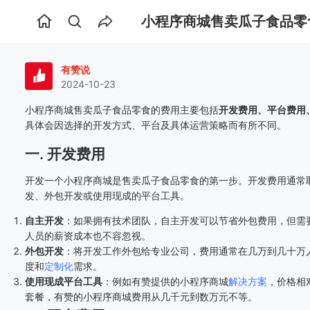
小程序商城售卖瓜子食品零
首
页
有赞说
2024-10-23
小程序商城售卖瓜子食品零食的费用主要包括
开发费用、平台费用
具体会因选择的开发方式、平台及具体运营策略而有所不同。
一. 开发费用
开发一个小程序商城是售卖瓜子食品零食的第一步。开发费用通常
发、外包开发或使用现成的平台工具。
自主开发
：如果拥有技术团队，自主开发可以节省外包费用，但需
人员的薪资成本也不容忽视。
外包开发
：将开发工作外包给专业公司，费用通常在几万到几十万
度和
定制化
需求。
使用现成平台工具
：例如有赞提供的小程序商城
解决方案
，价格相
套餐，有赞的小程序商城费用从几千元到数万元不等。