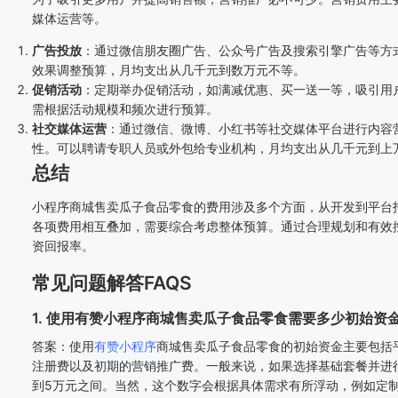
媒体运营等。
广告投放
：通过微信朋友圈广告、公众号广告及搜索引擎广告等方
效果调整预算，月均支出从几千元到数万元不等。
促销活动
：定期举办促销活动，如满减优惠、买一送一等，吸引用
需根据活动规模和频次进行预算。
社交媒体运营
：通过微信、微博、小红书等社交媒体平台进行内容
性。可以聘请专职人员或外包给专业机构，月均支出从几千元到上
总结
小程序商城售卖瓜子食品零食的费用涉及多个方面，从开发到平台
各项费用相互叠加，需要综合考虑整体预算。通过合理规划和有效
资回报率。
常见问题解答FAQS
1. 使用有赞小程序商城售卖瓜子食品零食需要多少初始资
答案：使用
有赞小程序
商城售卖瓜子食品零食的初始资金主要包括
注册费以及初期的营销推广费。一般来说，如果选择基础套餐并进
到5万元之间。当然，这个数字会根据具体需求有所浮动，例如定