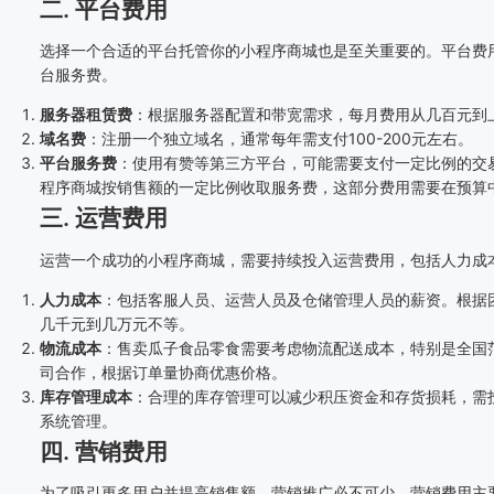
二. 平台费用
选择一个合适的平台托管你的小程序商城也是至关重要的。平台费
台服务费。
服务器租赁费
：根据服务器配置和带宽需求，每月费用从几百元到
域名费
：注册一个独立域名，通常每年需支付100-200元左右。
平台服务费
：使用有赞等第三方平台，可能需要支付一定比例的交
程序商城按销售额的一定比例收取服务费，这部分费用需要在预算
三. 运营费用
运营一个成功的小程序商城，需要持续投入运营费用，包括人力成
人力成本
：包括客服人员、运营人员及仓储管理人员的薪资。根据
几千元到几万元不等。
物流成本
：售卖瓜子食品零食需要考虑物流配送成本，特别是全国
司合作，根据订单量协商优惠价格。
库存管理成本
：合理的库存管理可以减少积压资金和存货损耗，需
系统管理。
四. 营销费用
为了吸引更多用户并提高销售额，营销推广必不可少。营销费用主