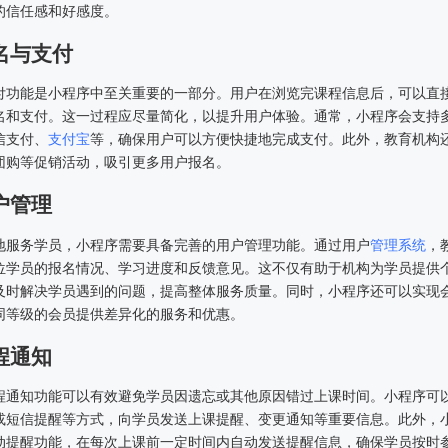
的信任感和好感度。
报名与支付
付功能是小程序中至关重要的一部分。用户在浏览完课程信息后，可以直
名和支付。这一过程应尽量简化，以提升用户体验。通常，小程序会支持
信支付、
支付宝
等，确保用户可以方便快捷地完成支付。此外，教育机构
团购等促销活动，吸引更多用户报名。
用户管理
地服务学员，小程序需要具备完善的用户管理功能。通过用户
管理系统
，
位学员的报名情况、学习进度和反馈意见。这不仅有助于机构为学员提供
及时解决学员遇到的问题，提高整体服务质量。同时，小程序还可以实现
同等级的会员提供差异化的服务和优惠。
课程通知
程通知功能可以有效避免学员因遗忘或其他原因错过上课时间。小程序可
或短信提醒等方式，向学员发送上课提醒、变更通知等重要信息。此外，
动提醒功能，在每次上课前一定时间内自动发送提醒信息，确保学员按时