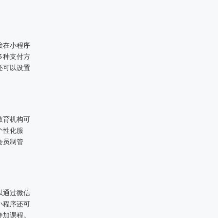
接在小程序
多种支付方
还可以设置
教育机构可
个性化服
会员制管
以通过微信
小程序还可
参加课程。