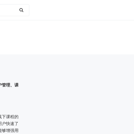
户管理、课
线下课程的
用户快速了
能够增强用