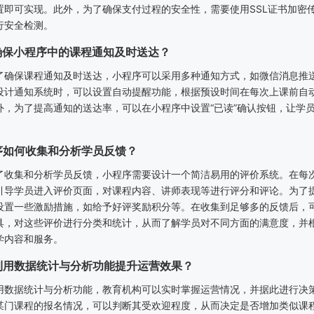
置即可实现。此外，为了确保支付过程的安全性，需要使用SSL证书加密
行安全检测。
何确保小程序中的课程通知及时送达？
了确保课程通知及时送达，小程序可以采用多种通知方式，如微信消息推
设计通知系统时，可以设置自动提醒功能，根据预设时间在每次上课前自
外，为了提高通知的送达率，可以在小程序中设置“已读”确认按钮，让学
程序如何收集和分析学员反馈？
了收集和分析学员反馈，小程序需要设计一个简洁易用的评价系统。在每
引导学员进入评价页面，对课程内容、讲师表现等进行评分和评论。为了
设置一些激励措施，如给予好评奖励积分等。在收集到足够多的反馈后，
具，对这些评价进行分类和统计，从而了解学员对不同方面的满意度，并
学内容和服务。
何利用数据统计与分析功能提升运营效果？
用数据统计与分析功能，教育机构可以实时掌握运营情况，并据此进行决
某门课程的报名情况，可以判断其受欢迎程度，从而决定是否增加类似课