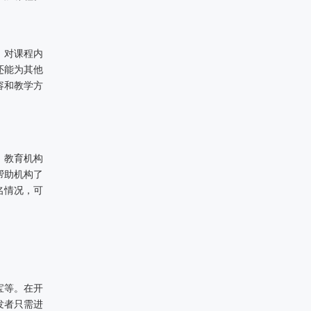
，对课程内
还能为其他
容和教学方
，教育机构
帮助机构了
名情况，可
宝等。在开
发者只需进