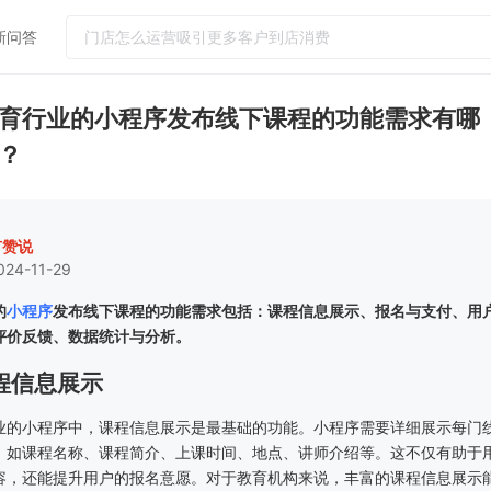
新问答
热门问答
育行业的小程序发布线下课程的功能需求有哪
门店怎么运营吸引更多客户到店消费
？
如何提升客单价和连带率
实体店引流客户到店工具
小红书怎么引流客户到微信社群
有赞说
024-11-29
怎么给顾客办会员卡？需要什么设备
的
小程序
发布线下课程的功能需求包括：课程信息展示、报名与支付、用
评价反馈、数据统计与分析。
课程信息展示
业的小程序中，课程信息展示是最基础的功能。小程序需要详细展示每门
，如课程名称、课程简介、上课时间、地点、讲师介绍等。这不仅有助于
容，还能提升用户的报名意愿。对于教育机构来说，丰富的课程信息展示