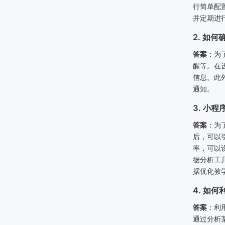
行简单配
并定期进
2. 如
答案
：为
醒等。在
信息。此
通知。
3. 小
答案
：为
后，可以
率，可以
据分析工
据优化教
4. 如
答案
：利
通过分析