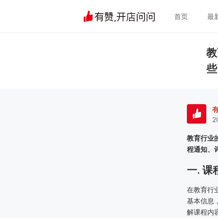
首页
最
教
些
2
教育行业
程通知、
一. 
在教育行
基本信息
解课程内