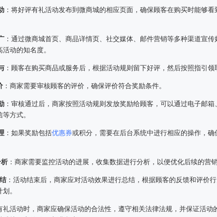
动
：将好评有礼活动发布到微商城的相应页面，确保顾客在购买时能够看
广
：通过微商城首页、商品详情页、社交媒体、邮件营销等多种渠道宣传
高活动的知名度。
与
：顾客在购买商品或服务后，根据活动规则留下好评，然后按照指引领
价
：商家需要审核顾客的评价，确保评价符合奖励条件。
励
：审核通过后，商家按照活动规则发放奖励给顾客，可以通过电子邮箱
信等方式。
理
：如果奖励包括
优惠券
或积分，需要在后台系统中进行相应的操作，确
分析
：商家需要监控活动的进展，收集数据进行分析，以便优化后续的营
结
：活动结束后，商家应对活动效果进行总结，根据顾客的反馈和评价行
计划。
有礼活动时，商家应确保活动的合法性，遵守相关法律法规，并保证活动