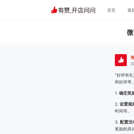
首页
最
微
2
"好评有
和好评率
1.
确定奖
2.
设置规
时间等。
3.
配置活
奖励的具