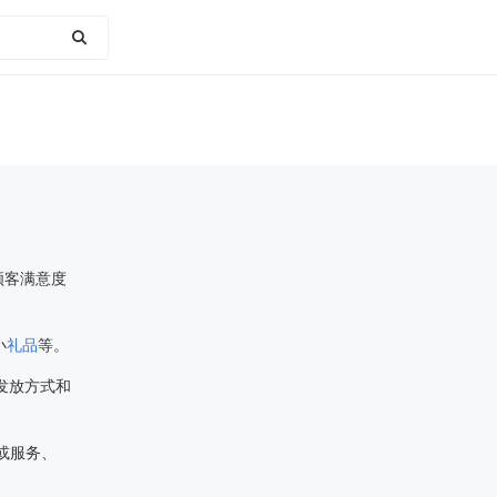
顾客满意度
小
礼品
等。
发放方式和
或服务、