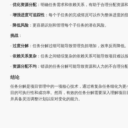
·
优化资源分配
：明确任务需求和依赖关系，有助于合理分配资源
·
增强进度可追踪性
：每个子任务的完成情况可以作为整体进度的
·
降低风险
：更容易识别和管理每个子任务的潜在风险。
挑战
：
·
过度分解
：任务分解过细可能导致管理负担增加，效率反而降低
·
依赖关系复杂
：任务之间错综复杂的依赖关系可能导致项目难以
·
资源分配不均
：错误的任务分解可能导致资源和人力的不合理分
结论
任务分解是项目管理中的一项核心技术，通过将复杂任务细化为更
目的可执行性和成功率。然而，有效的任务分解需要深入理解项目
并具备灵活调整计划以应对变化的能力。