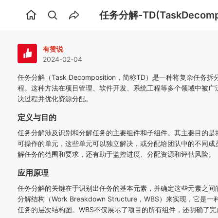
任务分解-TD(TaskDecompo
首
页
有赞说
2024-02-04
任务分解（
Task Decomposition
，简称
TD
）是一种将复杂任务拆
程。这种方法在项目管理、软件开发、系统工程等多个领域中被广
决过程并优化资源分配。
定义与目的
任务分解涉及识别和分解任务的主要组件和子组件。其主要目的是
可操作的单元，这些单元可以独立解决，或分配给团队中的不同成
解任务的范围和要求，还有助于监控进度、分配资源和评估风险。
应用原理
任务分解的关键在于识别出任务的基本元素，并确定这些元素之间
分解结构（
Work Breakdown Structure
，
WBS
）来实现，它是一
任务的层次结构图。
WBS
不仅展示了项目的所有组件，还明确了完