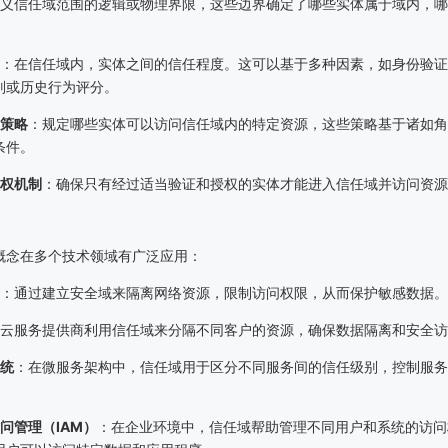
义信任域范围的逻辑或物理界限，这些边界确定了哪些实体属于域内，哪
：在信任域内，实体之间的信任程度。这可以基于多种因素，如身份验证
别或历史行为评分。
策略
：规定哪些实体可以访问信任域内的特定资源，这些策略基于诸如角
条件。
权机制
：确保只有经过适当验证和授权的实体才能进入信任域并访问资源
概念在多个技术领域有广泛应用：
：通过建立安全域来隔离网络资源，限制访问权限，从而保护敏感数据。
云服务提供商利用信任域来分隔不同客户的资源，确保数据隔离和安全访
统
：在微服务架构中，信任域用于区分不同服务间的信任级别，控制服务
问管理（
IAM
）
：在企业环境中，信任域帮助管理不同用户和系统的访问