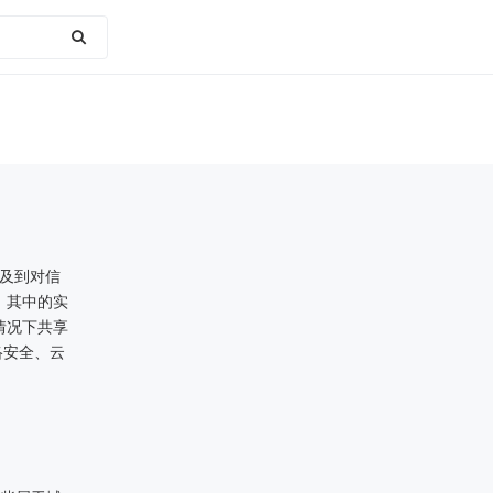
及到对信
，其中的实
情况下共享
络安全、云