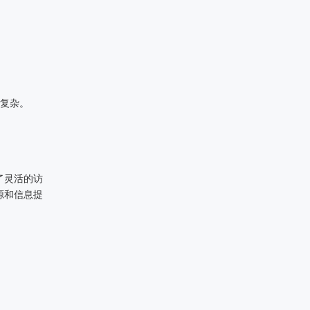
复杂。
了灵活的访
源和信息提