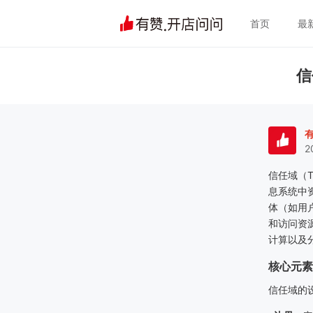
首页
最
信
2
信任域（
T
息系统中
体（如用
和访问资
计算以及
核心元素
信任域的