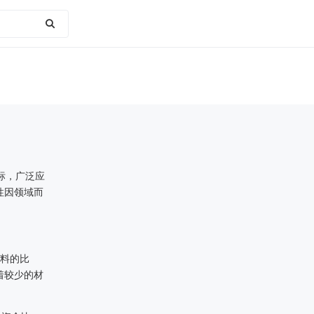
标，广泛应
性因领域而
料的比
着较少的材