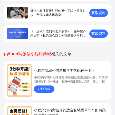
微信小程序直播红利你抓住了吗？只需6
获取资料
步，帮你实现边播边卖
《小红书引流15种常用姿势》：账号简介
获取资料
怎么写？私信怎么回？各种细节这里都
有！
python写微信小程序商城
相关的文章
小程序商城如何搭建？零代码轻松上手
小程序商城如何搭建是许多创业者关注的问题。本文详
细解析零代码搭建小程序商城的核心步骤，突出小程序
商城、商城搭建与零代码开店优势，帮助你轻松实现商
获取资料
品上架、全渠道销售及高效会员运营，快速开启线上卖
货新模式。点击获取详细操作指南！
小程序分销商城真的适合私域爆单吗？如何高