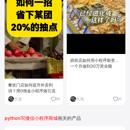
烘焙店如何用小程序裂变，
一个月做到30万营业额
餐饮门店如何提升外卖利
润？用0佣金小程序做引流
大东
大东
89
95
python写微信小程序商城
相关的产品