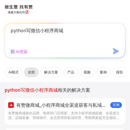
AI搜索
AI模式
全部
解决方案
产品
视频
案例
报告
python写微信小程序商城
相关的解决方案
有赞微商城_小程序商城全渠道获客与私域复
官网
购工具 - 做生意, 找有赞
有赞微商城面向品牌、电商和门店商家，支持小程序商城搭建、全渠道引
流、店铺装修、营销插件、会员管理和私域经营，帮助商家提升交易转化
与复购。