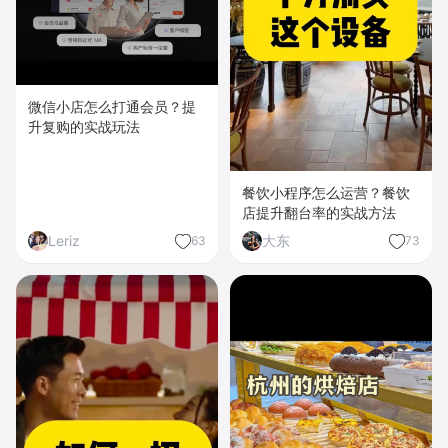
微信小店怎么打通会员？提
升复购的实战玩法
餐饮小程序怎么运营？餐饮
店提升翻台率的实战方法
Leriz
大东
63
73