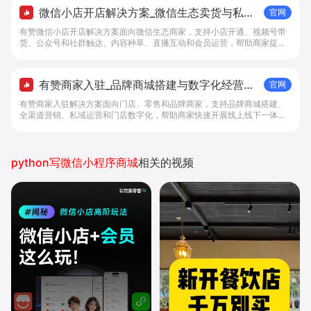
微信小店开店解决方案_微信生态卖货与私域
官网
经营 - 做生意, 找有赞
有赞微信小店开店解决方案面向微信生态商家，支持小店开通、视频号带
货、公众号和社群触达、内容种草、直播互动和会员运营，帮助商家提升
私域转化与复购。
有赞商家入驻_品牌商城搭建与数字化经营解
官网
决方案 - 做生意, 找有赞
有赞商家入驻解决方案面向门店、零售和品牌商家，支持品牌商城搭建、
全渠道营销、私域运营和门店数字化，帮助商家快速开展线上线下一体化
经营。
python写微信小程序商城
相关的视频