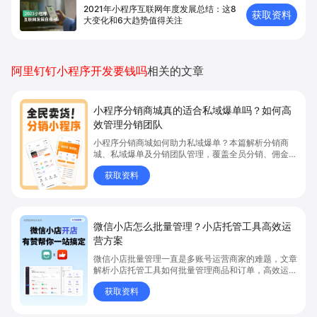
2021年小程序互联网年度发展总结：这8
获取资料
大变化和6大趋势值得关注
阿里钉钉小程序开发要钱吗
相关的文章
小程序分销商城真的适合私域爆单吗？如何高
效管理分销团队
小程序分销商城如何助力私域爆单？本篇解析分销商
城、私域爆单及分销团队管理，覆盖全员分销、佣金结
算、企微绑定等场景，帮助品牌和商家高效管理分销团
获取资料
队，实现分销业绩持续增长。立即了解分销商城核心功
能，点击获取私域运营新思路。
微信小店怎么批量管理？小店托管工具高效运
营方案
微信小店批量管理一直是多账号运营商家的难题，文章
解析小店托管工具如何批量管理商品和订单，高效运营
多账号微信小店。通过智能同步、AI运营托管和丰富营
获取资料
销玩法，全面提升门店管理效率。点击了解微信小店批
量管理、高效托管的实用方案！