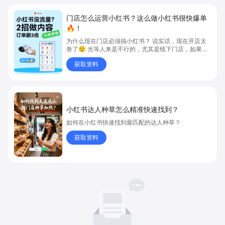
门店怎么运营小红书？这么做小红书很快爆单
🔥！
为什么现在门店必须搞小红书？ 说实话，现在开店太
卷了😮‍💨 光等人来是不行的，尤其是线下门店，如果你
还没开始做小红书，那真的就是“闭着眼放弃客流”🚪
获取资料
💸
小红书达人种草怎么精准快速找到？
如何在小红书快速找到最匹配的达人种草？
获取资料