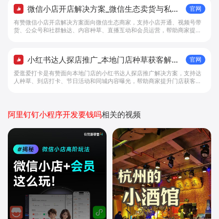
微信小店开店解决方案_微信生态卖货与私域
官网
经营 - 做生意, 找有赞
有赞微信小店开店解决方案面向微信生态商家，支持小店开通、视频号带
货、公众号和社群触达、内容种草、直播互动和会员运营，帮助商家提升
私域转化与复购。
小红书达人探店推广_本地门店种草获客解决
官网
方案 - 做生意, 找有赞
爱逛爱打卡是有赞面向本地门店的小红书达人探店推广解决方案，支持达
人种草、到店打卡、节日活动和同城内容曝光，帮助商家提升门店获客与
内容转化效率。
阿里钉钉小程序开发要钱吗
相关的视频