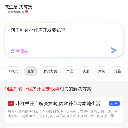
AI搜索
AI模式
全部
解决方案
产品
视频
案例
报告
阿里钉钉小程序开发要钱吗
相关的解决方案
小红书开店解决方案_内容种草与本地生活转
官网
化工具 - 做生意, 找有赞
有赞小红书解决方案面向品牌和本地门店商家，支持小红书店铺开通、内
容种草、交易闭环、同城到店、会员沉淀和私域复购，帮助商家提升渠道
转化。