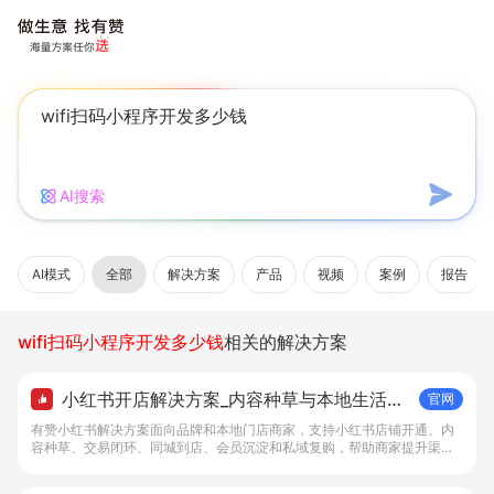
AI搜索
AI模式
全部
解决方案
产品
视频
案例
报告
wifi扫码小程序开发多少钱
相关的解决方案
小红书开店解决方案_内容种草与本地生活转
官网
化工具 - 做生意, 找有赞
有赞小红书解决方案面向品牌和本地门店商家，支持小红书店铺开通、内
容种草、交易闭环、同城到店、会员沉淀和私域复购，帮助商家提升渠道
转化。