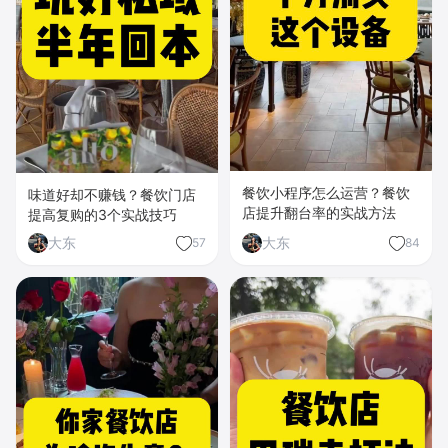
餐饮小程序怎么运营？餐饮
味道好却不赚钱？餐饮门店
店提升翻台率的实战方法
提高复购的3个实战技巧
大东
大东
57
84