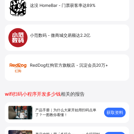
这没 HomeBar
-
门票获客率达89%
小范数码
-
微商城交易额达2.2亿
RedDog红狗官方旗舰店
-
沉淀会员20万+
wifi扫码小程序开发多少钱
相关的报告
产品手册｜为什么大家开始用扫码点单
获取资料
了？一图教你看懂！