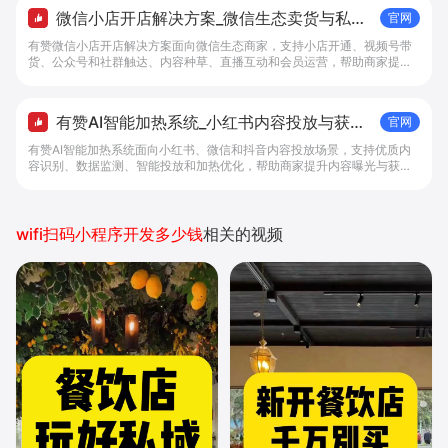
微信小店开店解决方案_微信生态卖货与私域
官网
经营 - 做生意, 找有赞
有赞微信小店开店解决方案面向微信生态商家，支持小店开通、视频号带
货、公众号和社群触达、内容种草、直播互动和会员运营，帮助商家提升
私域转化与复购。
有赞AI智能加热系统_小红书内容投放与获客
官网
提效解决方案 - 做生意, 找有赞
有赞AI智能加热系统面向小红书、微信和抖音内容投放场景，支持优质内
容识别、数据监测、智能投放和加热优化，帮助商家提升内容曝光与获客
效率。
wifi扫码小程序开发多少钱
相关的视频