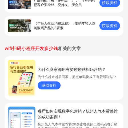
产品功能｜用「多码合一」，一个码同时
获取资料
把客户变粉丝、变好友、变会员
《年轻人生活消费观察》：影响年轻人选
获取资料
购数码产品的3要素
wifi扫码小程序开发多少钱
相关的文章
为什么商家都用有赞碰碰贴扫码营销？
为什么越来越多商家，把点单码换成了有赞碰碰贴？
获取资料
餐厅如何实现数字化营销？杭州人气本帮菜馆
的成功案例！
杭州某人气本帮菜馆将20多张餐桌的二维码点餐升级