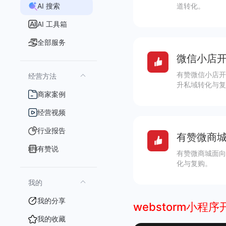
AI 搜索
道转化。
AI 工具箱
全部服务
微信小店开
有赞微信小店开
经营方法
升私域转化与复
商家案例
经营视频
行业报告
有赞微商城
有赞说
有赞微商城面向
化与复购。
我的
我的分享
webstorm小程序
我的收藏