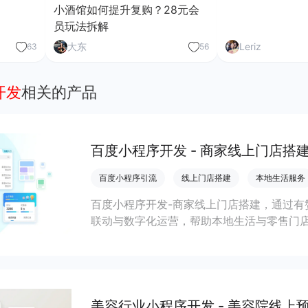
小酒馆如何提升复购？28元会
员玩法拆解
大东
Leriz
63
56
开发
相关的产品
百度小程序开发 - 商家线上门店搭
百度小程序引流
线上门店搭建
本地生活服务
百度小程序开发-商家线上门店搭建，通过有
联动与数字化运营，帮助本地生活与零售门店
客、提升到店与下单转化。
美容行业小程序开发 - 美容院线上