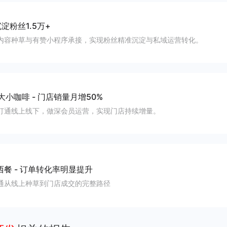
淀粉丝1.5万+
内容种草与有赞小程序承接，实现粉丝精准沉淀与私域运营转化。
大小咖啡
-
门店销量月增50%
打通线上线下，做深会员运营，实现门店持续增量。
西餐
-
订单转化率明显提升
通从线上种草到门店成交的完整路径