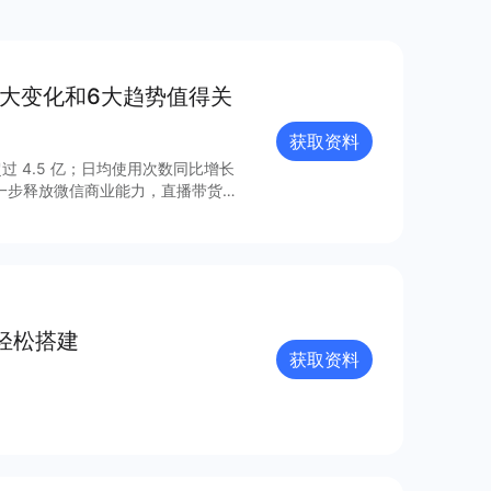
8大变化和6大趋势值得关
获取资料
过 4.5 亿；日均使用次数同比增长
进一步释放微信商业能力，直播带货
的连接已经塑造出新的增长空间。 小
021 年微信小程序内外链接的系
众号、视频号、企业微信的互联互
由此迸发更多灵感与创新；支付宝、百
业的重要阵地；在生态建设方面，各
、合规监管、售后服务等方面提供多
轻松搭建
获取资料