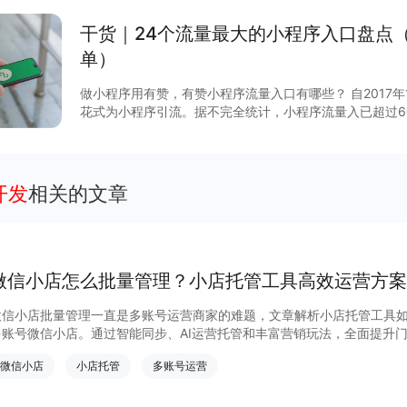
干货｜24个流量最大的小程序入口盘点
单）
做小程序用有赞，有赞小程序流量入口有哪些？ 自2017
花式为小程序引流。据不完全统计，小程序流量入已超过6
说，哪些流量入口最有价值？有赞根据后台数据和商家反馈
序入口，文末时64个小程序入回清单。
开发
相关的文章
微信小店怎么批量管理？小店托管工具高效运营方案
微信小店批量管理一直是多账号运营商家的难题，文章解析小店托管工具
多账号微信小店。通过智能同步、AI运营托管和丰富营销玩法，全面提升
量管理、高效托管的实用方案！
微信小店
小店托管
多账号运营