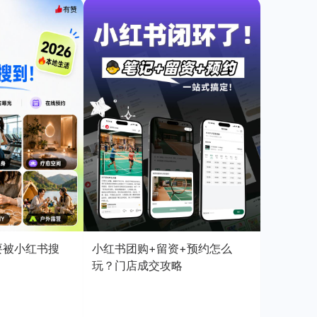
店要被小红书搜
小红书团购+留资+预约怎么
玩？门店成交攻略