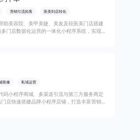
营销引流拓客
医美到店转化
帮助美容院、美甲美睫、美发及轻医美门店搭建
与多门店数据化运营的一体化小程序系统，实现低
铺装修
私域运营
代码小程序商城、多渠道引流与第三方服务商定
活门店快速搭建品牌小程序店铺，打造丰富营销与
线上生意增长。