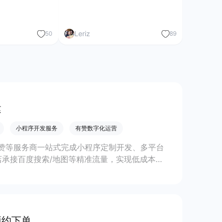
Leriz
50
89
建
小程序开发服务
有赞数字化运营
赞等服务商一站式完成小程序定制开发、多平台
承接百度搜索/地图等精准流量，实现低成本获
预约下单