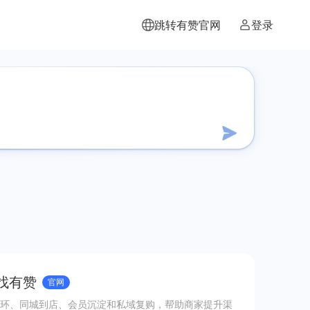
跳转有赞官网
登录
 找有赞
官网
环、同城到店、会员沉淀和私域复购，帮助商家提升渠