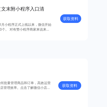
（文末附小程序入口清
获取资料
年1月小程序正式上线以来，微信开始
0个。 对有赞小程序商家来说来
，梳理出24个最具流量价值的小程
如何批量管理商品和订单，高效运营
获取资料
门店管理效率。点击了解微信小店批