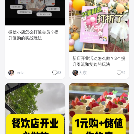
微信小店怎么打通会员？提
升复购的实战玩法
新店开业活动怎么做？3个提
升引流和复购的玩法
Leriz
大东
63
74