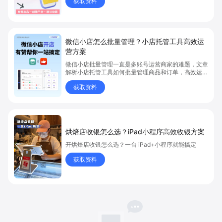
获取资料
通，让生意触达更多流量！
微信小店怎么批量管理？小店托管工具高效运
营方案
微信小店批量管理一直是多账号运营商家的难题，文章
解析小店托管工具如何批量管理商品和订单，高效运营
多账号微信小店。通过智能同步、AI运营托管和丰富营
获取资料
销玩法，全面提升门店管理效率。点击了解微信小店批
量管理、高效托管的实用方案！
烘焙店收银怎么选？iPad小程序高效收银方案
开烘焙店收银怎么选？一台 iPad+小程序就能搞定
获取资料