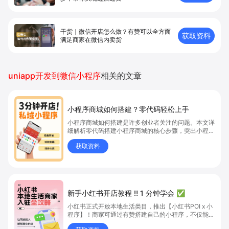
干货｜微信开店怎么做？有赞可以全方面
获取资料
满足商家在微信内卖货
uniapp开发到微信小程序
相关的文章
小程序商城如何搭建？零代码轻松上手
小程序商城如何搭建是许多创业者关注的问题。本文详
细解析零代码搭建小程序商城的核心步骤，突出小程序
商城、商城搭建与零代码开店优势，帮助你轻松实现商
获取资料
品上架、全渠道销售及高效会员运营，快速开启线上卖
货新模式。点击获取详细操作指南！
新手小红书开店教程 ‼️ 1 分钟学会 ✅
小红书正式开放本地生活类目，推出【小红书POI x 小
程序】！商家可通过有赞搭建自己的小程序，不仅能上
团购，还能把内容种草、线上下单、到店核销一键打