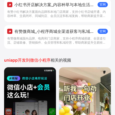
小红书开店解决方案_内容种草与本地生活转
官网
化工具 - 做生意, 找有赞
有赞小红书解决方案面向品牌和本地门店商家，支持小红书店铺开通、内
容种草、交易闭环、同城到店、会员沉淀和私域复购，帮助商家提升渠道
转化。
有赞微商城_小程序商城全渠道获客与私域复
官网
购工具 - 做生意, 找有赞
有赞微商城面向品牌、电商和门店商家，支持小程序商城搭建、全渠道引
流、店铺装修、营销插件、会员管理和私域经营，帮助商家提升交易转化
与复购。
uniapp开发到微信小程序
相关的视频