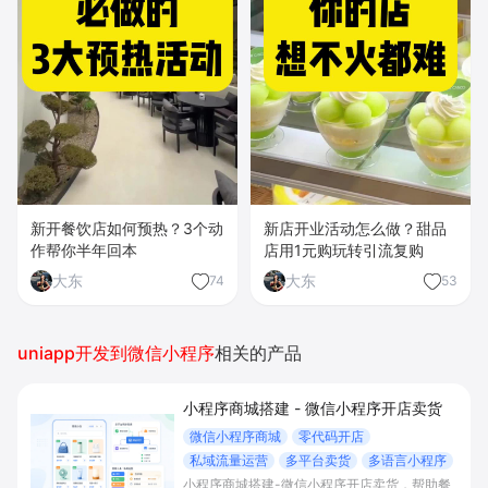
新开餐饮店如何预热？3个动
新店开业活动怎么做？甜品
作帮你半年回本
店用1元购玩转引流复购
大东
大东
74
53
uniapp开发到微信小程序
相关的产品
小程序商城搭建 - 微信小程序开店卖货
微信小程序商城
零代码开店
私域流量运营
多平台卖货
多语言小程序
小程序商城搭建-微信小程序开店卖货，帮助餐