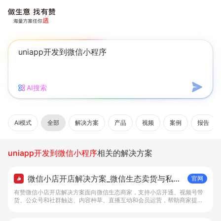
AI搜索
AI模式
全部
解决方案
产品
视频
案例
报告
uniapp开发到微信小程序
相关的解决方案
微信小店开店解决方案_微信生态卖货与私域
官网
经营 - 做生意, 找有赞
有赞微信小店开店解决方案面向微信生态商家，支持小店开通、视频号带
货、公众号和社群触达、内容种草、直播互动和会员运营，帮助商家提升
私域转化与复购。