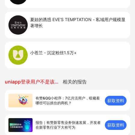
夏娃的诱惑 EVE’S TEMPTATION
-
私域用户规模显
著增长
小苍兰
-
沉淀粉丝1.5万+
uniapp登录用户不是该小程序的开发者
相关的报告
有赞&QQ小程序：7亿月活用户，暗藏着
获取资料
哪些可以抓住的商机？
报告｜有赞新零售业务快速发展，开发者
获取资料
在新零售⾏业下⼤有可为