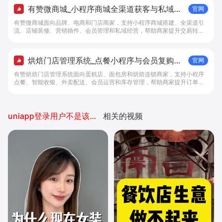
有赞微商城_小程序商城全渠道获客与私域复
官网
购工具 - 做生意, 找有赞
有赞微商城面向品牌、电商和门店商家，支持小程序商城搭建、全渠道引
流、店铺装修、营销插件、会员管理和私域经营，帮助商家提升交易转化
与复购。
烘焙门店管理系统_点餐小程序与会员复购工
官网
具 - 做生意, 找有赞
有赞烘焙门店管理系统面向蛋糕店、面包房和烘焙连锁商家，支持小程序
点餐、智能收银、外卖配送、会员运营和库存管理，帮助商家提升订单转
化与复购。
uniapp登录用户不是该小程序的开发者
相关的视频