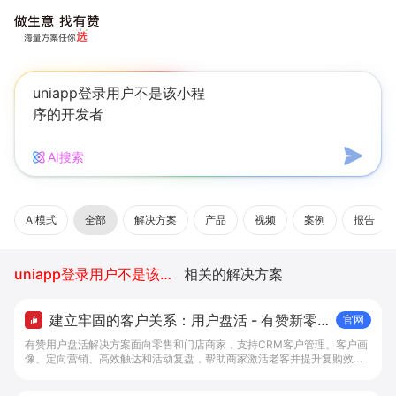
AI搜索
AI模式
全部
解决方案
产品
视频
案例
报告
uniapp登录用户不是该小程序的开发者
相关的解决方案
建立牢固的客户关系：用户盘活 - 有赞新零
官网
售
有赞用户盘活解决方案面向零售和门店商家，支持CRM客户管理、客户画
像、定向营销、高效触达和活动复盘，帮助商家激活老客并提升复购效
率。