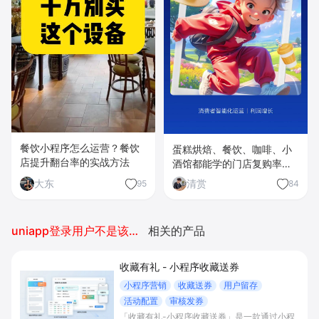
餐饮小程序怎么运营？餐饮
蛋糕烘焙、餐饮、咖啡、小
店提升翻台率的实战方法
酒馆都能学的门店复购率
70%的秘密
大东
清赏
95
84
uniapp登录用户不是该小程序的开发者
相关的产品
收藏有礼 - 小程序收藏送券
小程序营销
收藏送券
用户留存
活动配置
审核发券
「收藏有礼-小程序收藏送券」是一款通过小程