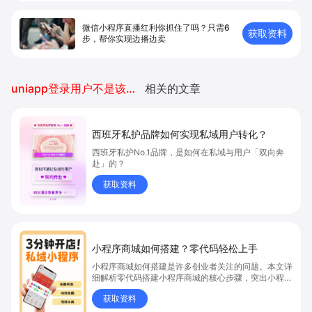
微信小程序直播红利你抓住了吗？只需6
获取资料
步，帮你实现边播边卖
uniapp登录用户不是该小程序的开发者
相关的文章
西班牙私护品牌如何实现私域用户转化？
西班牙私护No.1品牌，是如何在私域与用户「双向奔
赴」的？
获取资料
小程序商城如何搭建？零代码轻松上手
小程序商城如何搭建是许多创业者关注的问题。本文详
细解析零代码搭建小程序商城的核心步骤，突出小程序
商城、商城搭建与零代码开店优势，帮助你轻松实现商
获取资料
品上架、全渠道销售及高效会员运营，快速开启线上卖
货新模式。点击获取详细操作指南！