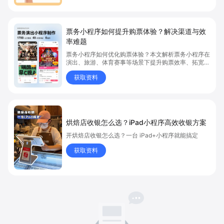
票务小程序如何提升购票体验？解决渠道与效
率难题
票务小程序如何优化购票体验？本文解析票务小程序在
演出、旅游、体育赛事等场景下提升购票效率、拓宽销
售渠道、实现会员精准营销的具体方式。关键词包括
获取资料
“票务小程序”、“购票体验”、“购票效率”。
烘焙店收银怎么选？iPad小程序高效收银方案
开烘焙店收银怎么选？一台 iPad+小程序就能搞定
获取资料