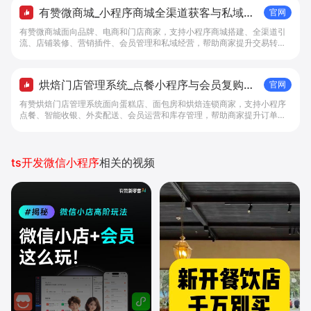
有赞微商城_小程序商城全渠道获客与私域复
官网
购工具 - 做生意, 找有赞
有赞微商城面向品牌、电商和门店商家，支持小程序商城搭建、全渠道引
流、店铺装修、营销插件、会员管理和私域经营，帮助商家提升交易转化
与复购。
烘焙门店管理系统_点餐小程序与会员复购工
官网
具 - 做生意, 找有赞
有赞烘焙门店管理系统面向蛋糕店、面包房和烘焙连锁商家，支持小程序
点餐、智能收银、外卖配送、会员运营和库存管理，帮助商家提升订单转
化与复购。
ts开发微信小程序
相关的视频