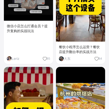
微信小店怎么打通会员？提
升复购的实战玩法
餐饮小程序怎么运营？餐饮
店提升翻台率的实战方法
Leriz
大东
85
84