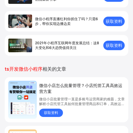
微信小程序直播红利你抓住了吗？只需6
获取资料
步，帮你实现边播边卖
2021年小程序互联网年度发展总结：这8
获取资料
大变化和6大趋势值得关注
ts开发微信小程序
相关的文章
微信小店怎么批量管理？小店托管工具高效运
营方案
微信小店批量管理一直是多账号运营商家的难题，文章
解析小店托管工具如何批量管理商品和订单，高效运营
多账号微信小店。通过智能同步、AI运营托管和丰富营
获取资料
销玩法，全面提升门店管理效率。点击了解微信小店批
量管理、高效托管的实用方案！