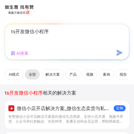
AI搜索
AI模式
全部
解决方案
产品
视频
案例
报告
ts开发微信小程序
相关的解决方案
微信小店开店解决方案_微信生态卖货与私域
官网
经营 - 做生意, 找有赞
有赞微信小店开店解决方案面向微信生态商家，支持小店开通、视频号带
货、公众号和社群触达、内容种草、直播互动和会员运营，帮助商家提升
私域转化与复购。