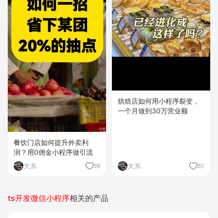
烘焙店如何用小程序裂变，
一个月做到30万营业额
餐饮门店如何提升外卖利
润？用0佣金小程序做引流
大东
大东
98
80
ts开发微信小程序
相关的产品