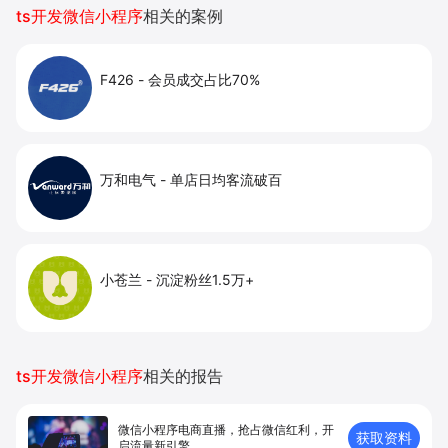
ts开发微信小程序
相关的案例
F426
-
会员成交占比70%
万和电气
-
单店日均客流破百
小苍兰
-
沉淀粉丝1.5万+
ts开发微信小程序
相关的报告
微信小程序电商直播，抢占微信红利，开
获取资料
启流量新引擎